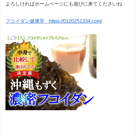
よろしければホームページにも遊びに来てくださいね
フコイダン健康堂 https://0120251334.com/