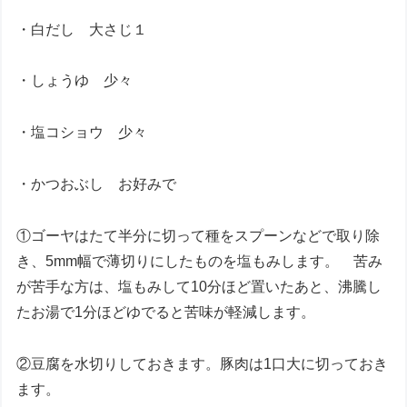
・白だし 大さじ１
・しょうゆ 少々
・塩コショウ 少々
・かつおぶし お好みで
①ゴーヤはたて半分に切って種をスプーンなどで取り除
き、5mm幅で薄切りにしたものを塩もみします。 苦み
が苦手な方は、塩もみして10分ほど置いたあと、沸騰し
たお湯で1分ほどゆでると苦味が軽減します。
②豆腐を水切りしておきます。豚肉は1口大に切っておき
ます。