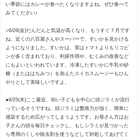
い季節にはカレーが食べたくなりますよね。ぜひ食べて
みてください♪
○6/26(金)だんだんと気温が高くなり、もうすぐ７月です
ね。近くの八百屋さんやスーパーで、すいかを見かける
ようになりました。すいかは、実はトマトよりもリコピ
ンが多く含まれており、利尿作用や、むくみの改善など
にもよいといわれています。冷凍したすいかに牛乳や砂
糖（またははちみつ）を加えたスイカスムージーもひん
やりとして美味しいですよ。
●6/25(木)ここ最近、幼い子どもを中心に頭ジラミが流行
っているそうですね。頭ジラミは繁殖力が強く、簡単に
感染するため広がってしまうようです。お母さん方はお
子さんの頭を毎日チェックし、もしシラミが見つかった
ら専用のくしや除去剤を使うなどして対処してあげてく