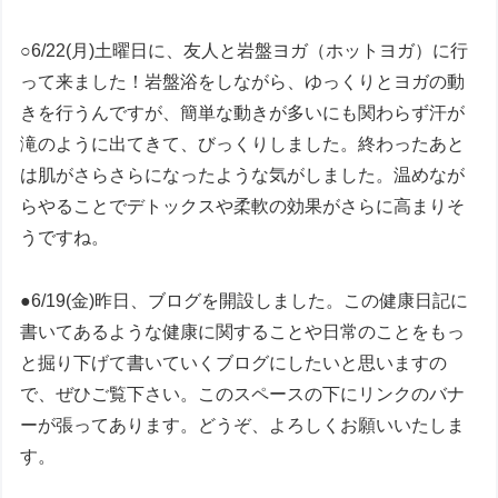
○6/22(月)土曜日に、友人と岩盤ヨガ（ホットヨガ）に行
って来ました！岩盤浴をしながら、ゆっくりとヨガの動
きを行うんですが、簡単な動きが多いにも関わらず汗が
滝のように出てきて、びっくりしました。終わったあと
は肌がさらさらになったような気がしました。温めなが
らやることでデトックスや柔軟の効果がさらに高まりそ
うですね。
●6/19(金)昨日、ブログを開設しました。この健康日記に
書いてあるような健康に関することや日常のことをもっ
と掘り下げて書いていくブログにしたいと思いますの
で、ぜひご覧下さい。このスペースの下にリンクのバナ
ーが張ってあります。どうぞ、よろしくお願いいたしま
す。