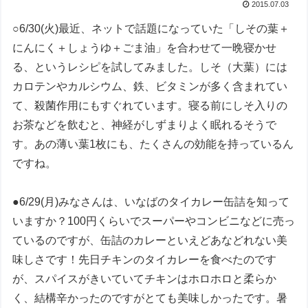
2015.07.03
○6/30(火)最近、ネットで話題になっていた「しその葉＋
にんにく＋しょうゆ＋ごま油」を合わせて一晩寝かせ
る、というレシピを試してみました。しそ（大葉）には
カロテンやカルシウム、鉄、ビタミンが多く含まれてい
て、殺菌作用にもすぐれています。寝る前にしそ入りの
お茶などを飲むと、神経がしずまりよく眠れるそうで
す。あの薄い葉1枚にも、たくさんの効能を持っているん
ですね。
●6/29(月)みなさんは、いなばのタイカレー缶詰を知って
いますか？100円くらいでスーパーやコンビニなどに売っ
ているのですが、缶詰のカレーといえどあなどれない美
味しさです！先日チキンのタイカレーを食べたのです
が、スパイスがきいていてチキンはホロホロと柔らか
く、結構辛かったのですがとても美味しかったです。暑