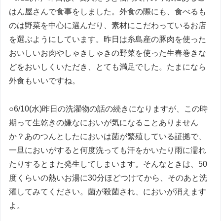
はん屋さんで食事をしました。外食の際にも、食べるも
のは野菜を中心に選んだり、素材にこだわっているお店
を選ぶようにしています。昨日は糸島産の豚肉を使った
おいしいお肉やしゃきしゃきの野菜を使った生春巻きな
どをおいしくいただき、とても満足でした。たまになら
外食もいいですね。
○6/10(水)昨日の洗濯物の話の続きになりますが、この時
期って生乾きの嫌なにおいが気になることありません
か？あのつんとしたにおいは菌が繁殖している証拠で、
一旦においがすると何度洗っても汗をかいたり雨に濡れ
たりするとまた発生してしまいます。そんなときは、50
度くらいの熱いお湯に30分ほどつけてから、そのあと洗
濯してみてください。菌が殺菌され、においが消えます
よ。