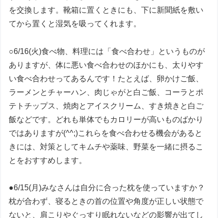
を交換します。靴箱に置くときにも、下に新聞紙を敷い
てから置くと湿気を吸ってくれます。
○6/16(火)食べ物、料理には「食べ合わせ」というものが
ありますが、体に悪い食べ合わせのほかにも、太りやす
い食べ合わせってあるんです！たとえば、卵かけご飯、
ラーメンとチャーハン、肉じゃがと白ご飯、コーラとポ
テトチップス、焼肉とアイスクリーム、すき焼きと白ご
飯などです。どれも単体でもカロリーが高いものばかり
ではありますが(^^;)これらを食べ合わせる機会があると
きには、対策としてキムチや薬味、野菜を一緒に摂るこ
とをおすすめします。
●6/15(月)みなさんは自分に合った枕を使っていますか？
枕が合わず、寝るときの首の位置や角度が正しい状態で
ないと、肩こりやぐっすり眠れないなどの影響が出てし