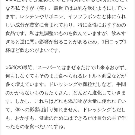
なる私ですが（笑）、最近では豆乳を飲むようにしてい
ます。レシチンやサポニン、イソフラボンなど体にうれ
しい成分が豊富に含まれており、特に女性におすすめの
食品です。私は無調整のものを飲んでいますが、飲みす
ぎると逆に悪い影響が出ることがあるため、1日コップ1
杯ほど飲むのがよいです。
○6/4(木)最近、スーパーではまぜるだけで出来るおかず、
何もしなくてもそのまま食べられるレトルト商品などが
多く増えています。ドレッシングや顆粒だしなど、手間
のかからないものもたくさん、どんどん進化していきま
す。しかし、これらはどれも添加物が大量に使われてい
て、体への影響は計り知れません。ドレッシングもだし
も、おかずも、健康のためにはできるだけ自分の手で作
ったものを食べたいですね。