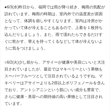
●6/3(水)昨日から、福岡では雨が降り続き、梅雨の気配が
訪れています。梅雨の時期は、室内外での温度差が原因
となって、体調を崩しやすくなります。室内は冷房がか
かっていて体が冷えることもあるので、上着を１枚持ち
込んだりしましょう。また、雨で濡れたらできるだけす
ぐに乾かす、替えを持ってくるなどして体が冷えないよ
うに気をつけましょう。
○6/2(火)少し前から、アサイーが健康や美容にいいと大注
目されていましたが、最近ではマキベリーという果物も
スーパーフルーツとして注目されているようですね。マ
キベリーはアサイーよりも2倍以上ポリフェノールを含ん
でおり、アントシアニンという肌にいい成分も豊富で、
さらに健康・美容への期待値の高い果物として注目され
ています。