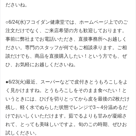
ださいね。
○6/24(水)フコイダン健康堂では、ホームページ上でのご
注文だけでなく、ご来店希望の方も歓迎しております。
事前に弊社までお電話いただき、直接事務所へお越しく
ださい。専門のスタッフが何でもご相談承ります。ご相
談だけでも、商品を直接購入したい！という方でも、ぜ
ひ、お気軽にお越しくださいね。
●6/23(火)最近、スーパーなどで皮付きとうもろこしをよ
く見かけますね。とうもろこしをそのまま食べたい！と
いうときには、ひげを切りとってから皮を最後の2枚だけ
残し、軽く水でぬらした状態でレンジで3～4分温めるだ
けでおいしくいただけます。茹でるよりも甘みが凝縮さ
れて、とっても美味しいですよ。旬のこの時期、ぜひお
試しください。