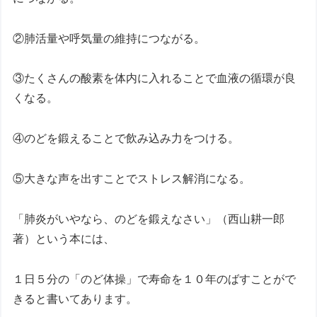
②肺活量や呼気量の維持につながる。
③たくさんの酸素を体内に入れることで血液の循環が良
くなる。
④のどを鍛えることで飲み込み力をつける。
⑤大きな声を出すことでストレス解消になる。
「肺炎がいやなら、のどを鍛えなさい」（西山耕一郎
著）という本には、
１日５分の「のど体操」で寿命を１０年のばすことがで
きると書いてあります。