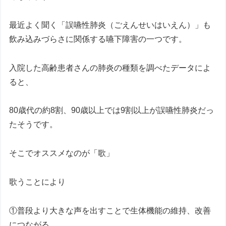
最近よく聞く「誤嚥性肺炎（ごえんせいはいえん）」も
飲み込みづらさに関係する嚥下障害の一つです。
入院した高齢患者さんの肺炎の種類を調べたデータによ
ると、
80歳代の約8割、90歳以上では9割以上が誤嚥性肺炎だっ
たそうです。
そこでオススメなのが「歌」
歌うことにより
①普段より大きな声を出すことで生体機能の維持、改善
につながる。