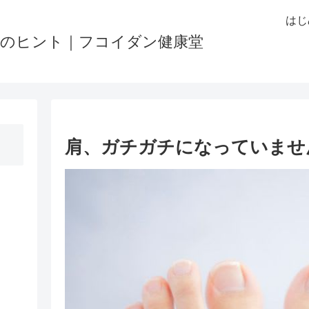
はじ
りのヒント｜フコイダン健康堂
肩、ガチガチになっていませ