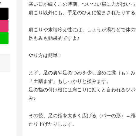
る
寒い日が続くこの時期、ついつい肩に力がはいっ
肩こり以外にも、手足のひえに悩まされたりする
肩こりや末端冷え性には、しょうが湯などで体の
足もみも効果的ですよ♪
やり方は簡単！
まず、足の裏や足のつめを少し強めに揉（も）み
「土踏まず」もしっかりと揉みます。
足の指の付け根には肩こりに効くと言われるツボ
み♪
その後、足の指を大きく広げる（パーの形）→縮
たり下げたりします。