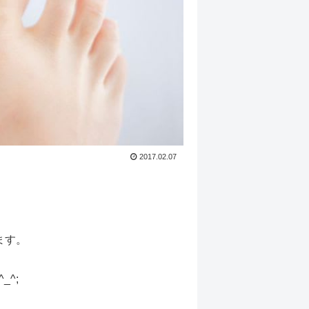
2017.02.07
ます。
^;