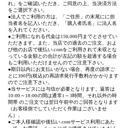
れ」をご確認いただき、ご同意の上、当決済方法
をご選択下さい。
●法人でご利用の方は、「ご住所」の末尾にに担
当者名を記入いただき、「購入者氏名」に法人名
を入れてください。
●ご利用になれる代金は150,000円までとさせてい
ただきます。また、当店での過去のご注文、およ
び他のお店で後払い.comをご利用されて未収とな
っている金額との合計が左記の額を超過する場合
もご利用いただけませんのでご注意下さい。
●期日以内にお支払いがない場合、再度の請求ご
とに390円(税込)の再請求発行手数料がかかります
のでご注意下さい。
●当サービスには与信が必要となります。返答は
10:00～18:00の間は通常1～3時間、それ以外の時
間帯 のご注文では翌日午前中のご回答となります
（お客様側でしていただく作業はございませ
ん）。
●ご本人様確認や後払い.comサービス利用にあた