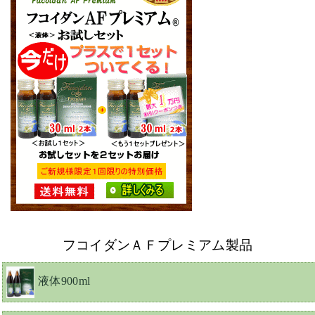
フコイダンＡＦプレミアム製品
液体900ml