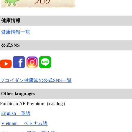
健康情報
健康情報一覧
公式SNS
フコイダン健康堂の公式SNS一覧
Other languages
Fucoidan AF Premium（catalog）
English 英語
Vietnam ベトナム語