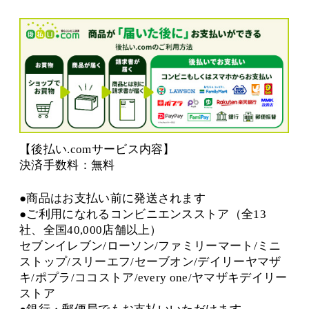
【後払い.comサービス内容】
決済手数料：無料
●商品はお支払い前に発送されます
●ご利用になれるコンビニエンスストア（全13
社、全国40,000店舗以上）
セブンイレブン/ローソン/ファミリーマート/ミニ
ストップ/スリーエフ/セーブオン/デイリーヤマザ
キ/ポプラ/ココストア/every one/ヤマザキデイリー
ストア