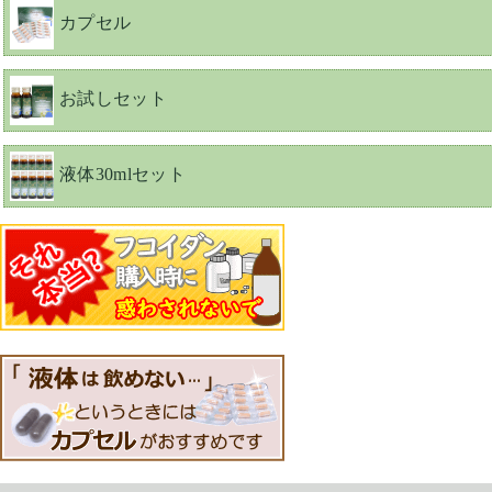
カプセル
お試しセット
液体30mlセット