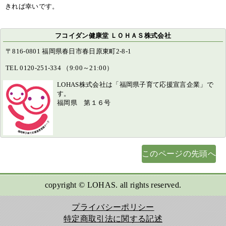
きれば幸いです。
フコイダン健康堂 ＬＯＨＡＳ株式会社
〒816-0801 福岡県春日市春日原東町2-8-1
TEL 0120-251-334 （9:00～21:00）
LOHAS株式会社は「福岡県子育て応援宣言企業」で
す。
福岡県 第１６号
このページの先頭へ
copyright © LOHAS. all rights reserved.
プライバシーポリシー
特定商取引法に関する記述