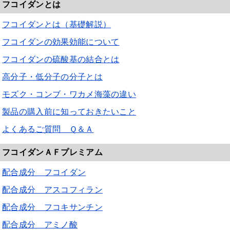
フコイダンとは
フコイダンとは（基礎解説）
フコイダンの効果効能について
フコイダンの硫酸基の結合とは
高分子・低分子の分子とは
モズク・コンブ・ワカメ海藻の違い
製品の購入前に知っておきたいこと
よくあるご質問 Ｑ＆Ａ
フコイダンＡＦプレミアム
配合成分 フコイダン
配合成分 アスコフィラン
配合成分 フコキサンチン
配合成分 アミノ酸