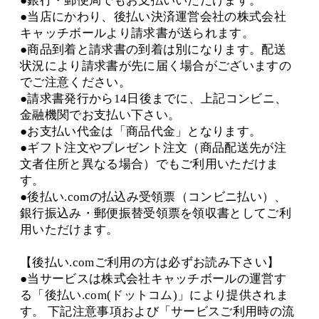
●銀行・郵便局でもお支払いいただけます。
●当店にかわり、後払い決済運営会社の株式会社
キャッチボールより請求書が送られます。
●商品到着と請求書の到着は別になります。配送
状況により請求書が先に届く場合がございますの
でご注意ください。
●請求書発行から14日後までに、上記コンビニ、
金融機関でお支払い下さい。
●お支払い代金は「商品代金」となります。
●ギフト注文やプレゼント注文（商品配送先が注
文者住所と異なる場合）でもご利用いただけま
す。
●後払い.comの払込み受領票（コンビニ払い）、
銀行振込み・郵便振替受領票を領収書としてご利
用いただけます。
【後払い.comご利用の方は必ずお読み下さい】
●当サービスは株式会社キャッチボールの運営す
る「後払い.com(ドットコム)」により提供されま
す。 下記注意事項および「サービスご利用時の流