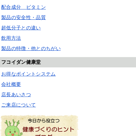
配合成分 ビタミン
製品の安全性・品質
超低分子との違い
飲用方法
製品の特徴・他とのちがい
フコイダン健康堂
お得なポイントシステム
会社概要
店長あいさつ
ご来店について