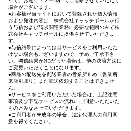
って、お電話・メールにてご連絡させていただく
場合がございます。
●お客様が当サイトにおいて登録された個人情報
および発注内容は、株式会社キャッチボールが行
う与信および請求関連業務に必要な範囲のみで株
式会社キャッチボールに提供させていただきま
す。
●与信結果によっては当サービスをご利用いただ
けない場合もございますので、予めご了承下さ
い。与信結果がNGだった場合は、他の決済方法に
ご変更いただくことになります。
●商品の配送先を配送業者の営業所止め（営業所
来店引取り）また転送依頼することはできませ
ん。
●サービスをご利用いただいた場合は、上記注意
事項及び下記サービスの流れにご同意いただいた
ものとみなさせていただきます。
●ご利用者が未成年の場合、法定代理人の利用同
意を得てください。