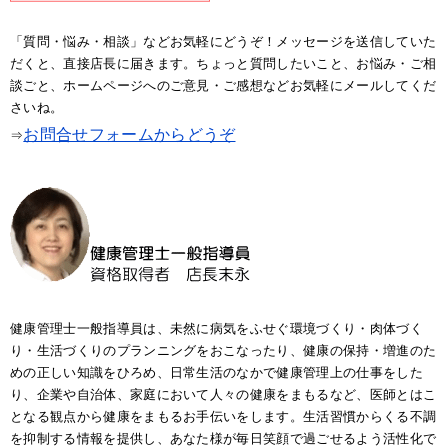
「質問・悩み・相談」などお気軽にどうぞ！メッセージを送信していた
だくと、直接店長に届きます。ちょっと質問したいこと、お悩み・ご相
談ごと、ホームページへのご意見・ご感想などお気軽にメールしてくだ
さいね。
お問合せフォームからどうぞ
⇒
健康管理士一般指導員は、未然に病気をふせぐ環境づくり・肉体づく
り・生活づくりのプランニングをおこなったり、健康の保持・増進のた
めの正しい知識をひろめ、日常生活のなかで健康管理上の仕事をした
り、企業や自治体、家庭において人々の健康をまもるなど、医師とはこ
となる観点から健康をまもるお手伝いをします。生活習慣からくる不調
を抑制する情報を提供し、あなた様が毎日笑顔で過ごせるよう活性化で