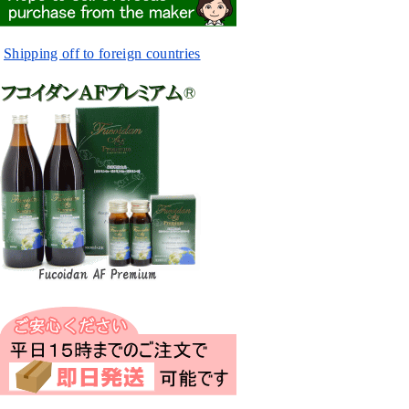
Shipping off to foreign countries