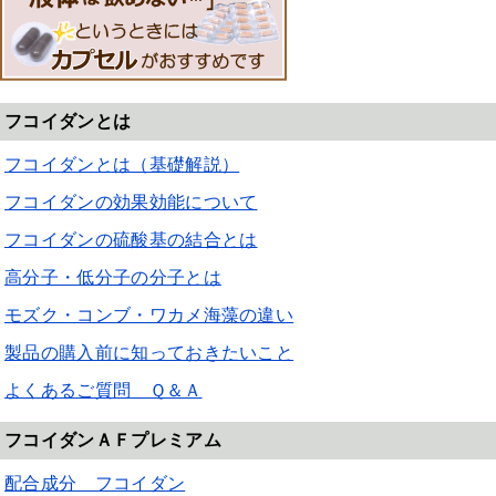
フコイダンとは
フコイダンとは（基礎解説）
フコイダンの効果効能について
フコイダンの硫酸基の結合とは
高分子・低分子の分子とは
モズク・コンブ・ワカメ海藻の違い
製品の購入前に知っておきたいこと
よくあるご質問 Ｑ＆Ａ
フコイダンＡＦプレミアム
配合成分 フコイダン