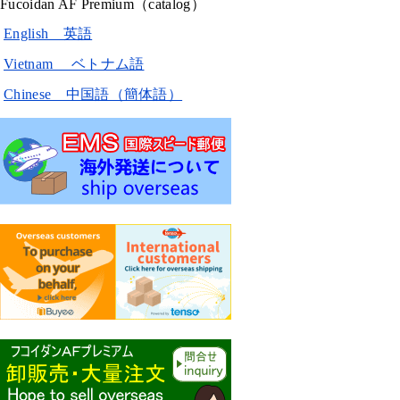
Fucoidan AF Premium（catalog）
English 英語
Vietnam ベトナム語
Chinese 中国語（簡体語）