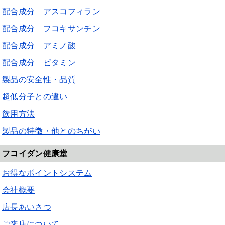
配合成分 アスコフィラン
配合成分 フコキサンチン
配合成分 アミノ酸
配合成分 ビタミン
製品の安全性・品質
超低分子との違い
飲用方法
製品の特徴・他とのちがい
フコイダン健康堂
お得なポイントシステム
会社概要
店長あいさつ
ご来店について