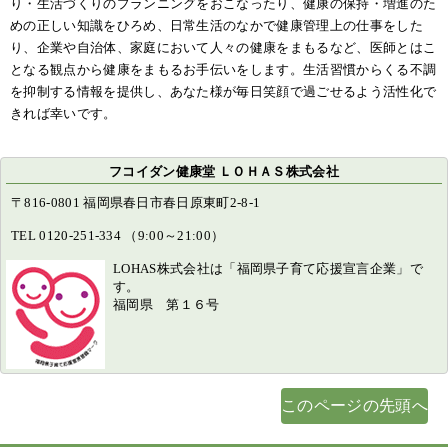
り・生活づくりのプランニングをおこなったり、健康の保持・増進のた
めの正しい知識をひろめ、日常生活のなかで健康管理上の仕事をした
り、企業や自治体、家庭において人々の健康をまもるなど、医師とはこ
となる観点から健康をまもるお手伝いをします。生活習慣からくる不調
を抑制する情報を提供し、あなた様が毎日笑顔で過ごせるよう活性化で
きれば幸いです。
フコイダン健康堂 ＬＯＨＡＳ株式会社
〒816-0801 福岡県春日市春日原東町2-8-1
TEL 0120-251-334 （9:00～21:00）
LOHAS株式会社は「福岡県子育て応援宣言企業」で
す。
福岡県 第１６号
このページの先頭へ