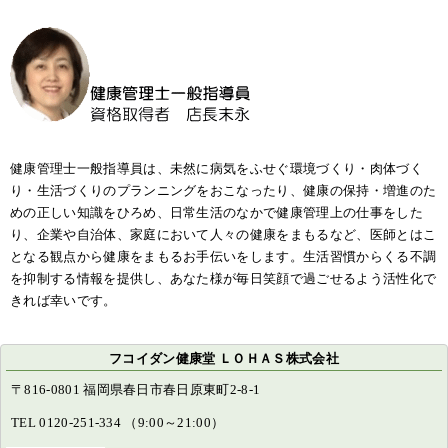
健康管理士一般指導員は、未然に病気をふせぐ環境づくり・肉体づく
り・生活づくりのプランニングをおこなったり、健康の保持・増進のた
めの正しい知識をひろめ、日常生活のなかで健康管理上の仕事をした
り、企業や自治体、家庭において人々の健康をまもるなど、医師とはこ
となる観点から健康をまもるお手伝いをします。生活習慣からくる不調
を抑制する情報を提供し、あなた様が毎日笑顔で過ごせるよう活性化で
きれば幸いです。
フコイダン健康堂 ＬＯＨＡＳ株式会社
〒816-0801 福岡県春日市春日原東町2-8-1
TEL 0120-251-334 （9:00～21:00）