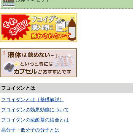
フコイダンとは
フコイダンとは（基礎解説）
フコイダンの効果効能について
フコイダンの硫酸基の結合とは
高分子・低分子の分子とは