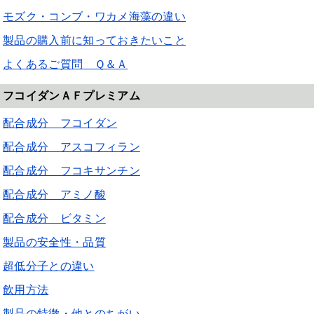
モズク・コンブ・ワカメ海藻の違い
製品の購入前に知っておきたいこと
よくあるご質問 Ｑ＆Ａ
フコイダンＡＦプレミアム
配合成分 フコイダン
配合成分 アスコフィラン
配合成分 フコキサンチン
配合成分 アミノ酸
配合成分 ビタミン
製品の安全性・品質
超低分子との違い
飲用方法
製品の特徴・他とのちがい