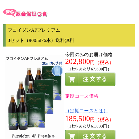
フコイダンAFプレミアム
3セット（900ml×6本）送料無料
今回のみのお届け価格
202,800
円（税込）
（1ｾｯﾄあたり67,600円）
定期コース価格
（定期コースとは）
185,500
円（税込）
（1ｾｯﾄあたり61,833円）