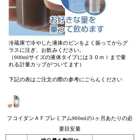
冷蔵庫で冷やした液体のビンをよく振ってからグ
ラスに注ぎ、お飲みください。
（900mlサイズの液体タイプには３０ｍｌまで量
れる計量カップがついてます）
下記の表はご注文の際の参考にごらんください
フコイダンＡＦプレミアム900mlの1ヶ月あたりの必
要目安量