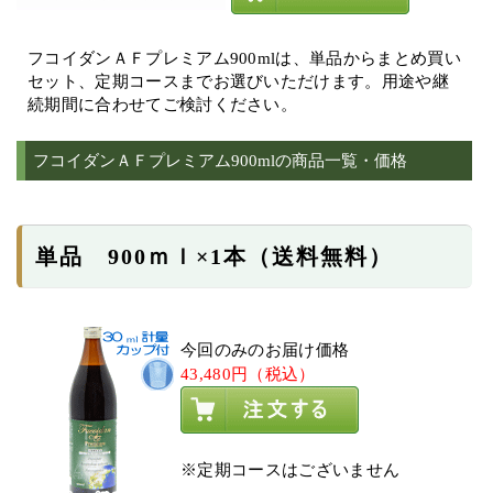
フコイダンＡＦプレミアム900mlは、単品からまとめ買い
セット、定期コースまでお選びいただけます。用途や継
続期間に合わせてご検討ください。
フコイダンＡＦプレミアム900mlの商品一覧・価格
単品 900ｍｌ×1本（送料無料）
今回のみのお届け価格
43,480円（税込）
※定期コースはございません