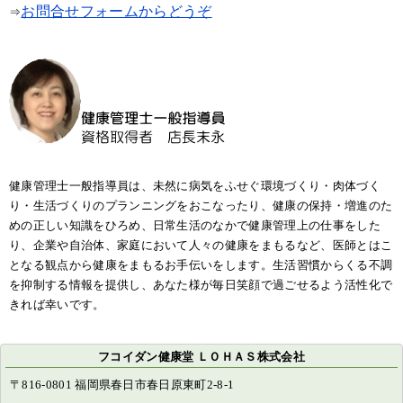
お問合せフォームからどうぞ
⇒
健康管理士一般指導員は、未然に病気をふせぐ環境づくり・肉体づく
り・生活づくりのプランニングをおこなったり、健康の保持・増進のた
めの正しい知識をひろめ、日常生活のなかで健康管理上の仕事をした
り、企業や自治体、家庭において人々の健康をまもるなど、医師とはこ
となる観点から健康をまもるお手伝いをします。生活習慣からくる不調
を抑制する情報を提供し、あなた様が毎日笑顔で過ごせるよう活性化で
きれば幸いです。
フコイダン健康堂 ＬＯＨＡＳ株式会社
〒816-0801 福岡県春日市春日原東町2-8-1