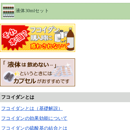
液体30mlセット
フコイダンとは
フコイダンとは（基礎解説）
フコイダンの効果効能について
フコイダンの硫酸基の結合とは