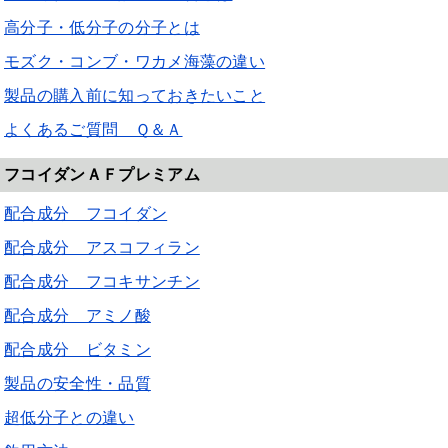
高分子・低分子の分子とは
モズク・コンブ・ワカメ海藻の違い
製品の購入前に知っておきたいこと
よくあるご質問 Ｑ＆Ａ
フコイダンＡＦプレミアム
配合成分 フコイダン
配合成分 アスコフィラン
配合成分 フコキサンチン
配合成分 アミノ酸
配合成分 ビタミン
製品の安全性・品質
超低分子との違い