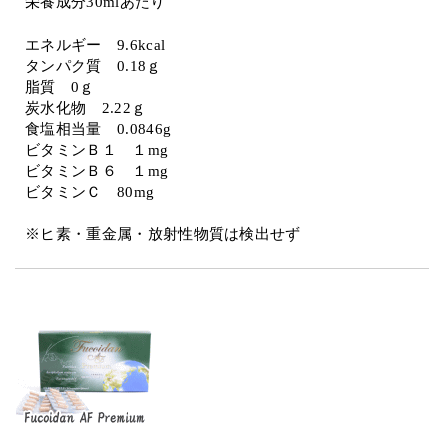
栄養成分30mlあたり
エネルギー 9.6kcal
タンパク質 0.18ｇ
脂質 0ｇ
炭水化物 2.22ｇ
食塩相当量 0.0846g
ビタミンＢ１ １mg
ビタミンＢ６ １mg
ビタミンＣ 80mg
※ヒ素・重金属・放射性物質は検出せず