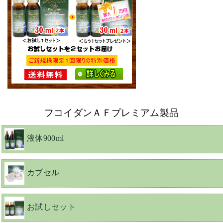
フコイダンＡＦプレミアム製品
液体900ml
カプセル
お試しセット