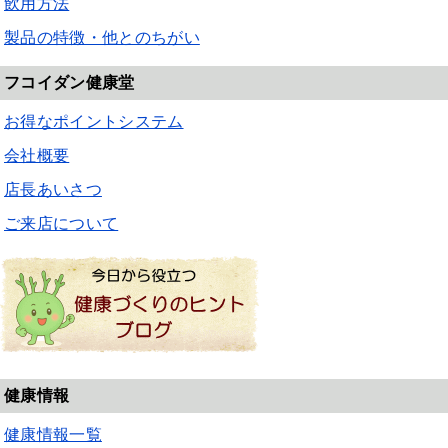
飲用方法
製品の特徴・他とのちがい
フコイダン健康堂
お得なポイントシステム
会社概要
店長あいさつ
ご来店について
健康情報
健康情報一覧