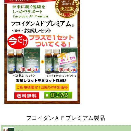
フコイダンＡＦプレミアム製品