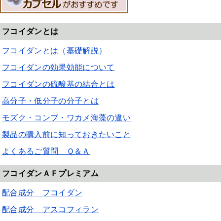
フコイダンとは
フコイダンとは（基礎解説）
フコイダンの効果効能について
フコイダンの硫酸基の結合とは
高分子・低分子の分子とは
モズク・コンブ・ワカメ海藻の違い
製品の購入前に知っておきたいこと
よくあるご質問 Ｑ＆Ａ
フコイダンＡＦプレミアム
配合成分 フコイダン
配合成分 アスコフィラン