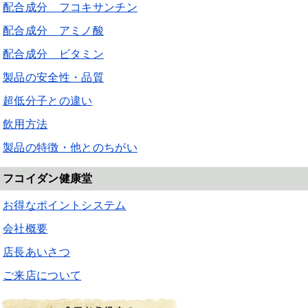
配合成分 フコキサンチン
配合成分 アミノ酸
配合成分 ビタミン
製品の安全性・品質
超低分子との違い
飲用方法
製品の特徴・他とのちがい
フコイダン健康堂
お得なポイントシステム
会社概要
店長あいさつ
ご来店について