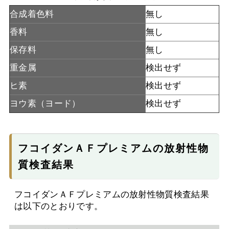
合成着色料
無し
香料
無し
保存料
無し
重金属
検出せず
ヒ素
検出せず
ヨウ素（ヨード）
検出せず
フコイダンＡＦプレミアムの放射性物
質検査結果
フコイダンＡＦプレミアムの放射性物質検査結果
は以下のとおりです。