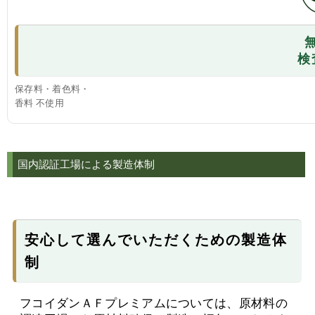
検
保存料・着色料・
香料 不使用
国内認証工場による製造体制
安心して選んでいただくための製造体
制
フコイダンＡＦプレミアムについては、原材料の