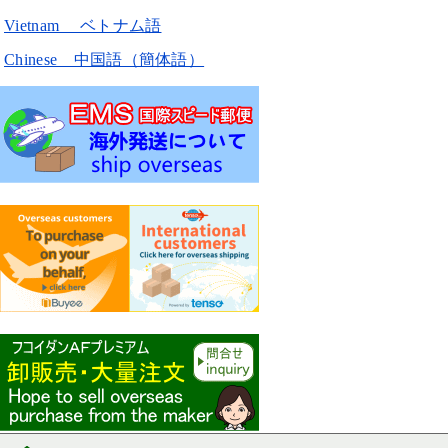
Vietnam ベトナム語
Chinese 中国語（簡体語）