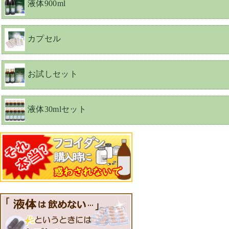
液体900ml
カプセル
お試しセット
液体30mlセット