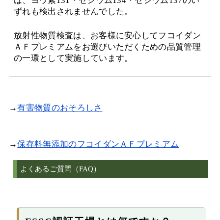
は、ヨウ素131・セシウム134・セシウム137のい
ずれも検出されませんでした。
放射性物質検査は、お客様に安心してフコイダン
ＡＦプレミアムをお選びいただくための品質管理
の一環として実施しています。
→
有害物質のおそろしさ
→
保存料無添加のフコイダンＡＦプレミアム
よくあるご質問（FAQ）