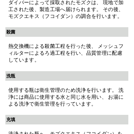
ダイバーによって採取されたモズクは、 現地で加
工された後、製造工場へ届けられます。 その後、
モズクエキス（フコイダン）の調合を行います。
殺菌
熱交換機による殺菌工程を行った後、 メッシュフ
ィルターによるろ過工程を行い、品質管理に配慮
しています。
洗瓶
使用する瓶は衛生管理のため洗浄を行います。 洗
浄には商品に使用する水と同じ水を用い、 お湯に
よる洗浄で衛生管理を行っています。
充填
洗浄された瓶へ、モズクエキス（フコイダン）を