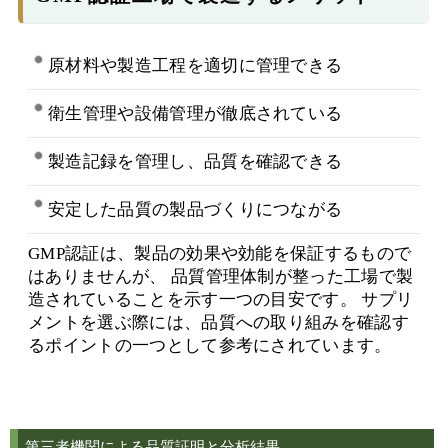
原材料や製造工程を適切に管理できる
衛生管理や設備管理が徹底されている
製造記録を管理し、品質を確認できる
安定した品質の製品づくりにつながる
GMP認証は、製品の効果や効能を保証するもので
はありませんが、 品質管理体制が整った工場で製
造されていることを示す一つの目安です。 サプリ
メントを選ぶ際には、品質への取り組みを確認す
るポイントの一つとして参考にされています。
第三者機関による品質証明と分析結果