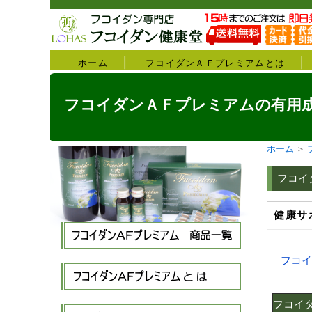
ホーム
フコイダンＡＦプレミアムとは
フコイダンＡＦプレミアムの有用
ホーム
＞
フコイ
健康サ
フコイ
フコイ