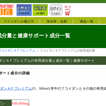
フコイダンの選び方
安全性・品質
商品一覧
成分量と健康サポート成分一覧
フコイダンＡＦプレミアム
＞
フコイダンＡＦプレミアムの有用成分量
ダンＡＦプレミアムの有用成分量と成分一覧｜健康サポート
ポート成分の詳細
ダンＡＦプレミアム
の、900ml1本中のフコイダンとその他の有
ダン
430,000mg