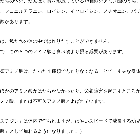
たちの体の、たんぱく質を形成している18種類のアミノ酸のうち
、フェニルアラニン、ロイシン、イソロイシン、メチオニン、バリ
酸があります。
は、私たちの体の中では作りだすことができません。
で、この８つのアミノ酸は食べ物より摂る必要があります。
須アミノ酸は、たった１種類でもたりなくなることで、丈夫な身
ほかのアミノ酸がはたらかなかったり、栄養障害を起こすところ
ミノ酸、または不可欠アミノ酸とよばれています。
スチジン」は体内で作られますが、はやいスピードで成長する幼児の
酸」として加わるようになりました。）