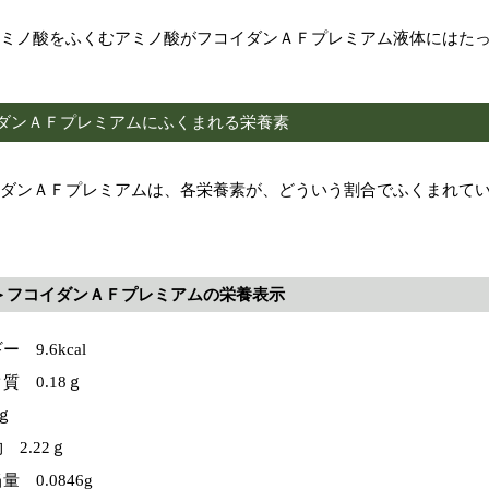
ミノ酸をふくむアミノ酸がフコイダンＡＦプレミアム液体にはた
ダンＡＦプレミアムにふくまれる栄養素
ダンＡＦプレミアムは、各栄養素が、どういう割合でふくまれて
＞フコイダンＡＦプレミアムの栄養表示
 9.6kcal
質 0.18ｇ
ｇ
 2.22ｇ
 0.0846g