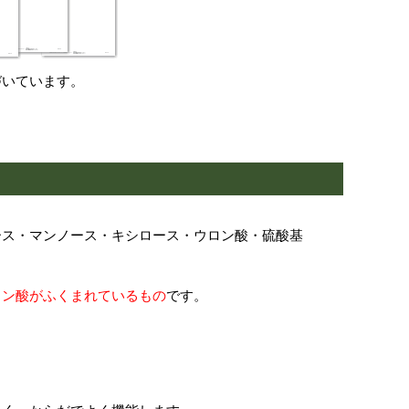
づいています。
ース・マンノース・キシロース・ウロン酸・硫酸基
ロン酸がふくまれているもの
です。