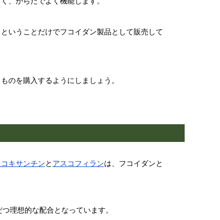
よく、からだでよく機能します。
るということだけでフコイダン製品として販売して
るものを購入するようにしましょう。
フコキサンチン
と
アスコフィラン
は、フコイダンと
だつ理想的な配合となっています。