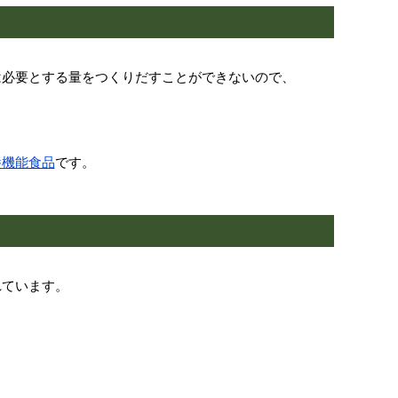
は必要とする量をつくりだすことができないので、
養機能食品
です。
れています。