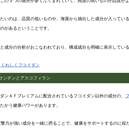
この３つの成分が多くふくまれていて、純度の高いものが品質が
たいのは、品質の低いものや、海藻から抽出した成分が入ってい
のがあるということです。
と成分の分析がおこなわれており、構成成分も明確に表示してい
とくわしくフコイダン
サンチンとアスコフィラン
ダンＡＦプレミアムに配合されているフコイダン以外の成分の、
たかう健康パワーがあります。
攻撃力が強い成分を一緒に摂ることで、健康をサポートするのに役