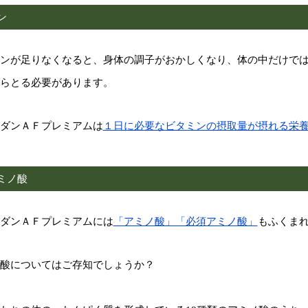
ン
ンが足りなくなると、身体の調子がおかしくなり、体の中だけで
らとる必要があります。
ダンＡＦプレミアムは
１日に必要なビタミンの摂取量が摂れる栄
ミノ酸
ダンＡＦプレミアムには
「アミノ酸」「必須アミノ酸」
もふくま
酸についてはご存知でしょうか？