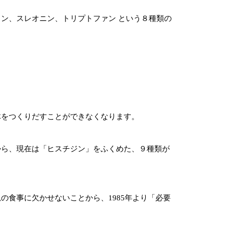
、
ン、スレオニン、トリプトファン という８種類の
体をつくりだすことができなくなります。
から、現在は「ヒスチジン」をふくめた、９種類が
食事に欠かせないことから、1985年より「必要