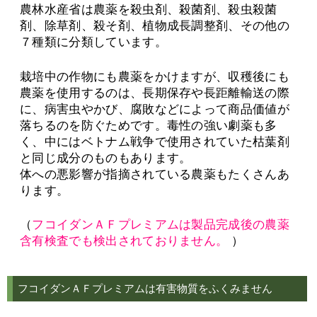
農林水産省は農薬を殺虫剤、殺菌剤、殺虫殺菌
剤、除草剤、殺そ剤、植物成長調整剤、その他の
７種類に分類しています。
栽培中の作物にも農薬をかけますが、収穫後にも
農薬を使用するのは、長期保存や長距離輸送の際
に、病害虫やかび、腐敗などによって商品価値が
落ちるのを防ぐためです。毒性の強い劇薬も多
く、中にはベトナム戦争で使用されていた枯葉剤
と同じ成分のものもあります。
体への悪影響が指摘されている農薬もたくさんあ
ります。
（
フコイダンＡＦプレミアムは製品完成後の農薬
含有検査でも検出されておりません。
）
フコイダンＡＦプレミアムは有害物質をふくみません