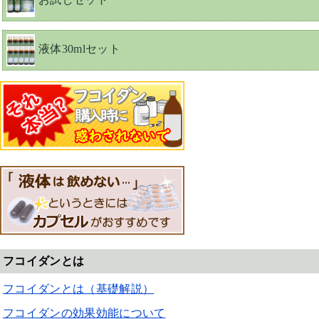
液体30mlセット
フコイダンとは
フコイダンとは（基礎解説）
フコイダンの効果効能について