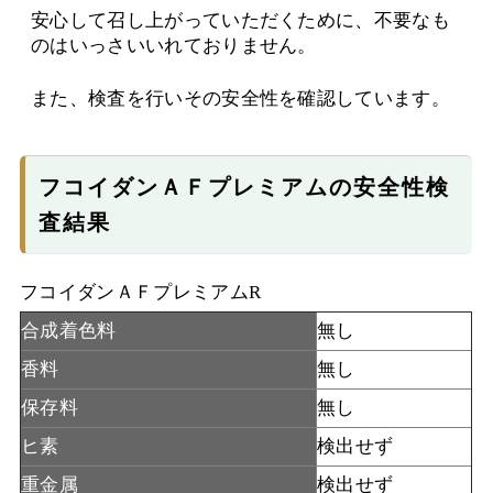
安心して召し上がっていただくために、不要なも
のはいっさいいれておりません。
また、検査を行いその安全性を確認しています。
フコイダンＡＦプレミアムの安全性検
査結果
フコイダンＡＦプレミアムR
合成着色料
無し
香料
無し
保存料
無し
ヒ素
検出せず
重金属
検出せず