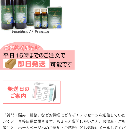
「質問・悩み・相談」などお気軽にどうぞ！メッセージを送信していた
だくと、直接店長に届きます。ちょっと質問したいこと、お悩み・ご相
談ごと、ホームページへのご意見・ご感想などお気軽にメールしてくだ