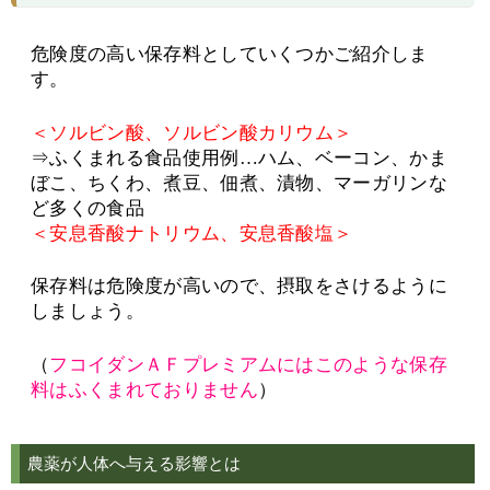
危険度の高い保存料としていくつかご紹介しま
す。
＜ソルビン酸、ソルビン酸カリウム＞
⇒ふくまれる食品使用例…ハム、ベーコン、かま
ぼこ、ちくわ、煮豆、佃煮、漬物、マーガリンな
ど多くの食品
＜安息香酸ナトリウム、安息香酸塩＞
保存料は危険度が高いので、摂取をさけるように
しましょう。
（
フコイダンＡＦプレミアムにはこのような保存
料はふくまれておりません
）
農薬が人体へ与える影響とは