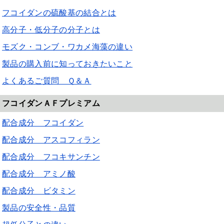
フコイダンの硫酸基の結合とは
高分子・低分子の分子とは
モズク・コンブ・ワカメ海藻の違い
製品の購入前に知っておきたいこと
よくあるご質問 Ｑ＆Ａ
フコイダンＡＦプレミアム
配合成分 フコイダン
配合成分 アスコフィラン
配合成分 フコキサンチン
配合成分 アミノ酸
配合成分 ビタミン
製品の安全性・品質