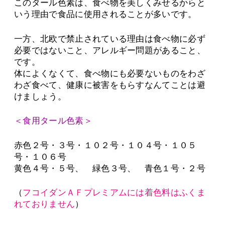
このタール色素は、食べ物を美しくみせるからと
いう理由で食品に使用されることが多いです。
一方、北欧で禁止されている理由は食べ物に必ず
必要ではないこと、アレルギー問題があること、
です。
体によくなくて、食べ物にも必要ないものをわざ
わざ食べて、健康に被害をもらすなんてことは避
けましょう。
＜食用タール色素＞
赤色２号・３号・１０２号・１０４号・１０５
号・１０６号
黄色４号・５号、 緑色３号、 青色１号・２号
（
フコイダンＡＦプレミアムには着色料はふくま
れておりません
）