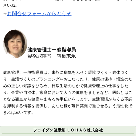
さいね。
お問合せフォームからどうぞ
⇒
健康管理士一般指導員は、未然に病気をふせぐ環境づくり・肉体づく
り・生活づくりのプランニングをおこなったり、健康の保持・増進のた
めの正しい知識をひろめ、日常生活のなかで健康管理上の仕事をした
り、企業や自治体、家庭において人々の健康をまもるなど、医師とはこ
となる観点から健康をまもるお手伝いをします。生活習慣からくる不調
を抑制する情報を提供し、あなた様が毎日笑顔で過ごせるよう活性化で
きれば幸いです。
フコイダン健康堂 ＬＯＨＡＳ株式会社