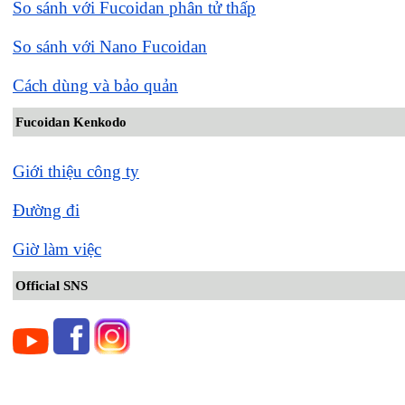
So sánh với Fucoidan phân tử thấp
So sánh với Nano Fucoidan
Cách dùng và bảo quản
Fucoidan Kenkodo
Giới thiệu công ty
Đường đi
Giờ làm việc
Official SNS