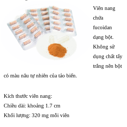
Viên nang
chứa
fucoidan
dạng bột.
Không sử
dụng chất tẩy
trắng nên bột
có màu nâu tự nhiên của tảo biển.
Kích thước viên nang:
Chiều dài: khoảng 1.7 cm
Khối lượng: 320 mg mỗi viên