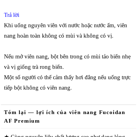
Trả lời
Khi uống nguyên viên với nước hoặc nước ấm, viên
nang hoàn toàn không có mùi và không có vị.
Nếu mở viên nang, bột bên trong có mùi tảo biển nhẹ
và vị giống trà rong biển.
Một số người có thể cảm thấy hơi đắng nếu uống trực
tiếp bột không có viên nang.
Tóm lại — lợi ích của viên nang Fucoidan
AF Premium
★ Cùng nguyên liệu chất lượng cao như dạng lỏng