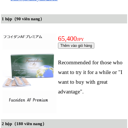
1 hộp（90 viên nang）
65,400
JPY
Recommended for those who
want to try it for a while or "I
want to buy with great
advantage".
2 hộp（180 viên nang）