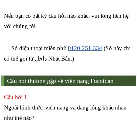
Nếu bạn có bất kỳ câu hỏi nào khác, vui lòng liên hệ
với chúng tôi.
→ Số điện thoại miễn phí:
0120-251-334
(Số này chỉ
có thể gọi từ داخل Nhật Bản.)
Câu hỏi thường gặp về viên nang Fucoidan
Câu hỏi 1
Ngoài hình thức, viên nang và dạng lỏng khác nhau
như thế nào?