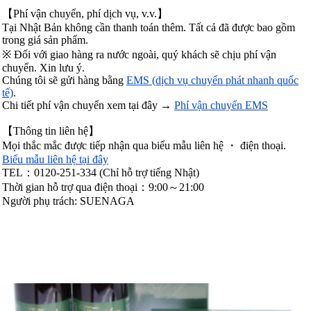
【Phí vận chuyển, phí dịch vụ, v.v.】
Tại Nhật Bản không cần thanh toán thêm. Tất cả đã được bao gồm
trong giá sản phẩm.
※ Đối với giao hàng ra nước ngoài, quý khách sẽ chịu phí vận
chuyển. Xin lưu ý.
Chúng tôi sẽ gửi hàng bằng
EMS (dịch vụ chuyển phát nhanh quốc
tế)
.
Chi tiết phí vận chuyển xem tại đây →
Phí vận chuyển EMS
【Thông tin liên hệ】
Mọi thắc mắc được tiếp nhận qua biểu mẫu liên hệ ・ điện thoại.
Biểu mẫu liên hệ tại đây
TEL：0120-251-334 (Chỉ hỗ trợ tiếng Nhật)
Thời gian hỗ trợ qua điện thoại：9:00～21:00
Người phụ trách: SUENAGA