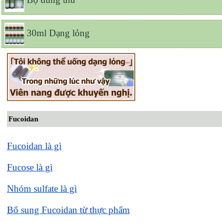
30ml Dạng lỏng
Fucoidan
Fucoidan là gì
Fucose là gì
Nhóm sulfate là gì
Bổ sung Fucoidan từ thực phẩm