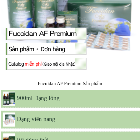
Fucoidan AF Premium Sản phẩm
900ml Dạng lỏng
Dạng viên nang
Bộ dùng thử