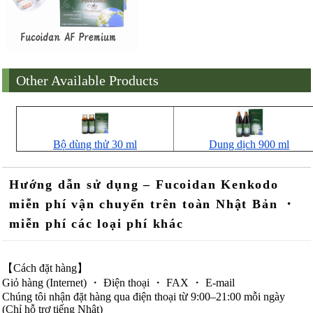
Other Available Products
Bộ dùng thử 30 ml
Dung dịch 900 ml
Hướng dẫn sử dụng – Fucoidan Kenkodo
miễn phí vận chuyển trên toàn Nhật Bản ・
miễn phí các loại phí khác
【Cách đặt hàng】
Giỏ hàng (Internet) ・ Điện thoại ・ FAX ・ E-mail
Chúng tôi nhận đặt hàng qua điện thoại từ 9:00–21:00 mỗi ngày
(Chỉ hỗ trợ tiếng Nhật)