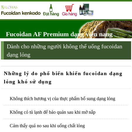
Fucoidan AF Premium dạng viên nang
Dành cho những người không thể uống fucoidan
dạng lỏng
Những lý do phổ biến khiến fucoidan dạng
lỏng khó sử dụng
Không thích hương vị của thực phẩm bổ sung dạng lỏng
Không có tủ lạnh để bảo quản sau khi mở nắp
Cảm thấy quá no sau khi uống chất lỏng