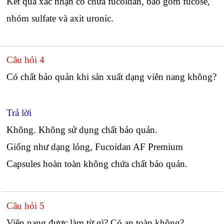
Kết quả xác nhận có chứa fucoidan, bao gồm fucose,
nhóm sulfate và axit uronic.
Câu hỏi 4
Có chất bảo quản khi sản xuất dạng viên nang không?
Trả lời
Không. Không sử dụng chất bảo quản.
Giống như dạng lỏng, Fucoidan AF Premium
Capsules hoàn toàn không chứa chất bảo quản.
Câu hỏi 5
Viên nang được làm từ gì? Có an toàn không?