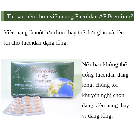
Tại sao nên chọn viên nang Fucoidan AF Premium?
Viên nang là một lựa chọn thay thế đơn giản và tiện
lợi cho fucoidan dạng lỏng.
Nếu bạn không thể
uống fucoidan dạng
lỏng, chúng tôi
khuyến nghị chọn
dạng viên nang thay
vì dạng lỏng.