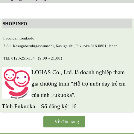
SHOP INFO
Fucoidan Kenkodo
2-8-1 Kasugabaruhigashimachi, Kasuga-shi, Fukuoka 816-0801, Japan
TEL 0120-251-334 （9:00～21:00）
LOHAS Co., Ltd. là doanh nghiệp tham
gia chương trình “Hỗ trợ nuôi dạy trẻ em
của tỉnh Fukuoka”.
Tỉnh Fukuoka – Số đăng ký: 16
Về đầu trang