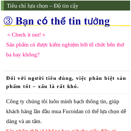
Tiêu chí lựa chọn – Độ tin cậy
＜Check it out!＞
Sản phẩm có được kiểm nghiệm bởi tổ chức bên thứ
ba hay không?
Đối với người tiêu dùng, việc phân biệt sản
phẩm tốt – xấu là rất khó.
Công ty chúng tôi luôn minh bạch thông tin, giúp
khách hàng lần đầu mua Fucoidan có thể lựa chọn dễ
dàng và an tâm.