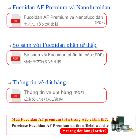
→
Fucoidan AF Premium và Nanofucoidan
→
So sánh với Fucoidan phân tử thấp
→
Thông tin về đặt hàng