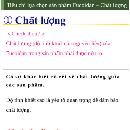
Tiêu chí lựa chọn sản phẩm Fucoidan – Chất lượng
＜Check it out!＞
Chất lượng (độ tinh khiết của nguyên liệu) của
Fucoidan trong sản phẩm phải được nêu rõ.
Có sự khác biệt rõ rệt về chất lượng giữa
các sản phẩm.
Độ tinh khiết cao là yếu tố quan trọng để đảm bảo
chất lượng.