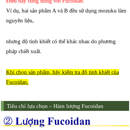
Điều này cũng đúng với Fucoidan.
Ví dụ, hai sản phẩm A và B đều sử dụng mozuku làm
nguyên liệu,
nhưng độ tinh khiết có thể khác nhau do phương
pháp chiết xuất.
Khi chọn sản phẩm, hãy kiểm tra độ tinh khiết của
Fucoidan.
Tiêu chí lựa chọn – Hàm lượng Fucoidan