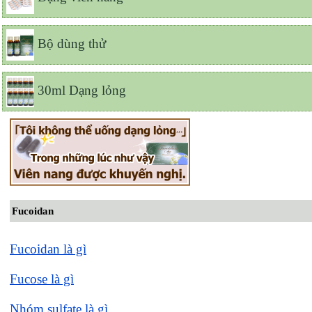
Bộ dùng thử
30ml Dạng lỏng
Fucoidan
Fucoidan là gì
Fucose là gì
Nhóm sulfate là gì