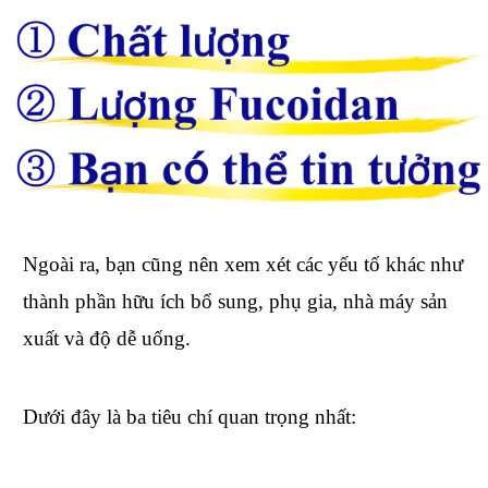
Ngoài ra, bạn cũng nên xem xét các yếu tố khác như
thành phần hữu ích bổ sung, phụ gia, nhà máy sản
xuất và độ dễ uống.
Dưới đây là ba tiêu chí quan trọng nhất: