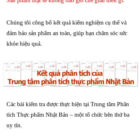
Sản phẩm thật sẽ không bao giờ che giấu điều gì.
Chúng tôi công bố kết quả kiểm nghiệm cụ thể và
đảm bảo sản phẩm an toàn, giúp bạn chăm sóc sức
khỏe hiệu quả.
Các bài kiểm tra được thực hiện tại Trung tâm Phân
tích Thực phẩm Nhật Bản – một tổ chức bên thứ ba
uy tín.