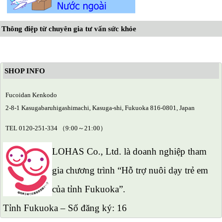
Thông điệp từ chuyên gia tư vấn sức khỏe
SHOP INFO
Fucoidan Kenkodo
2-8-1 Kasugabaruhigashimachi, Kasuga-shi, Fukuoka 816-0801, Japan
TEL 0120-251-334 （9:00～21:00）
LOHAS Co., Ltd. là doanh nghiệp tham
gia chương trình “Hỗ trợ nuôi dạy trẻ em
của tỉnh Fukuoka”.
Tỉnh Fukuoka – Số đăng ký: 16