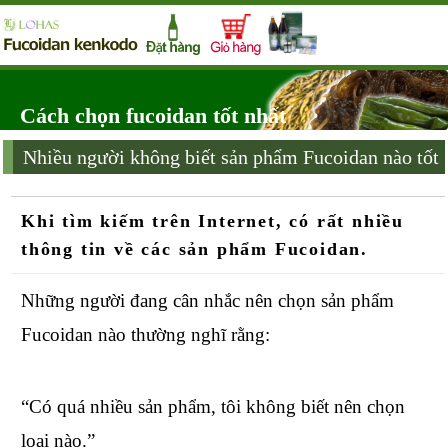
Cách chọn fucoidan tốt nhất
Nhiều người không biết sản phẩm Fucoidan nào tốt
Khi tìm kiếm trên Internet, có rất nhiều
thông tin về các sản phẩm Fucoidan.
Những người đang cân nhắc nên chọn sản phẩm
Fucoidan nào thường nghĩ rằng:
“Có quá nhiều sản phẩm, tôi không biết nên chọn
loại nào.”