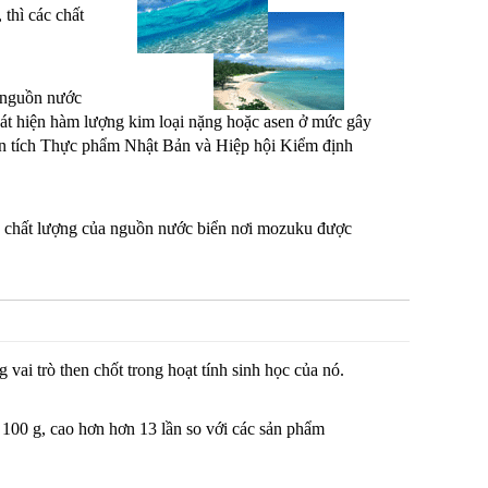
thì các chất
 nguồn nước
hát hiện hàm lượng kim loại nặng hoặc asen ở mức gây
ân tích Thực phẩm Nhật Bản và Hiệp hội Kiểm định
ến chất lượng của nguồn nước biển nơi mozuku được
vai trò then chốt trong hoạt tính sinh học của nó.
100 g, cao hơn hơn 13 lần so với các sản phẩm