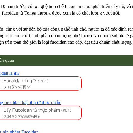
0 năm trước, công nghệ tinh chế fucoidan chưa phát triển đầy đủ, và 
 fucoidan từ Tonga thường được xem là có chất lượng vượt trội.
n, cùng với sự tiến bộ của công nghệ tinh chế, người ta đã xác định
ng cao hơn các thành phần quan trọng như fucose và nhóm sulfate. Ng
n trên toàn thế giới là loại fucoidan cao cấp, đạt tiêu chuẩn chất lượng 
iên quan
idan la gi?
g fucoidan hấp thụ từ thực phẩm
 sản phẩm Fucoidan