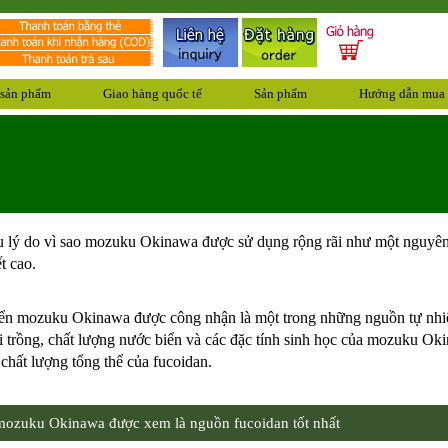
 sản phẩm
Giao hàng quốc tế
Sản phẩm
Hướng dẫn mua
u lý do vì sao mozuku Okinawa được sử dụng rộng rãi như một nguyên 
t cao.
n mozuku Okinawa được công nhận là một trong những nguồn tự nhiên gi
 trồng, chất lượng nước biển và các đặc tính sinh học của mozuku Oki
chất lượng tổng thể của fucoidan.
mozuku Okinawa được xem là nguồn fucoidan tốt nhất