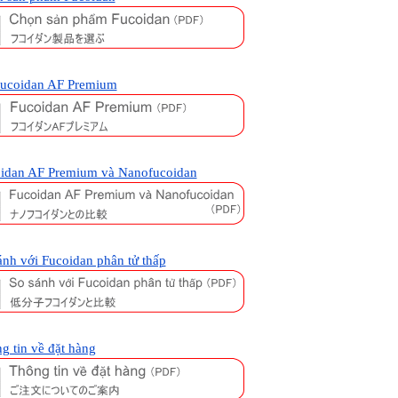
ucoidan AF Premium
idan AF Premium và Nanofucoidan
ánh với Fucoidan phân tử thấp
g tin về đặt hàng