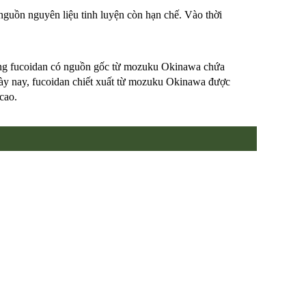
nguồn nguyên liệu tinh luyện còn hạn chế. Vào thời
 rằng fucoidan có nguồn gốc từ mozuku Okinawa chứa
ày nay, fucoidan chiết xuất từ mozuku Okinawa được
cao.