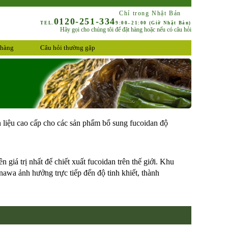
Chỉ trong Nhật Bản
0120-251-334
TEL.
9:00–21:00 (giờ Nhật Bản)
Hãy gọi cho chúng tôi để đặt hàng hoặc nếu có câu hỏi
 hàng
Câu hỏi thường gặp
liệu cao cấp cho các sản phẩm bổ sung fucoidan độ
á trị nhất để chiết xuất fucoidan trên thế giới. Khu
nawa ảnh hưởng trực tiếp đến độ tinh khiết, thành