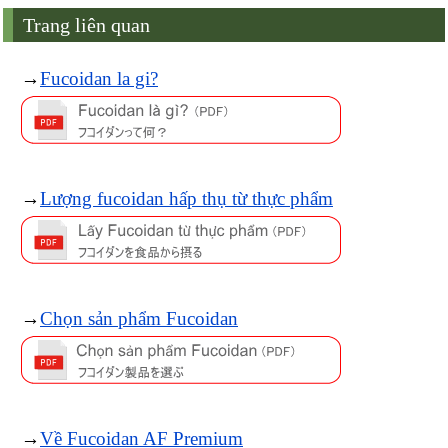
Trang liên quan
→
Fucoidan la gi?
→
Lượng fucoidan hấp thụ từ thực phẩm
→
Chọn sản phẩm Fucoidan
→
Về Fucoidan AF Premium