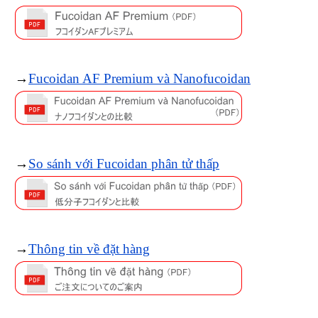
→
Fucoidan AF Premium và Nanofucoidan
→
So sánh với Fucoidan phân tử thấp
→
Thông tin về đặt hàng