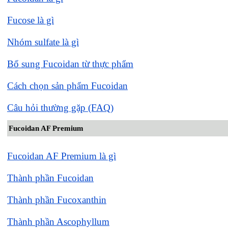
Fucose là gì
Nhóm sulfate là gì
Bổ sung Fucoidan từ thực phẩm
Cách chọn sản phẩm Fucoidan
Câu hỏi thường gặp (FAQ)
Fucoidan AF Premium
Fucoidan AF Premium là gì
Thành phần Fucoidan
Thành phần Fucoxanthin
Thành phần Ascophyllum