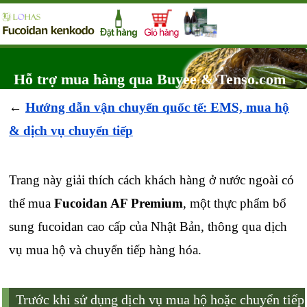
Hỗ trợ mua hàng qua Buyee & Tenso.com
←
Hướng dẫn vận chuyển quốc tế: EMS, mua hộ
& dịch vụ chuyển tiếp
Trang này giải thích cách khách hàng ở nước ngoài có
thể mua
Fucoidan AF Premium
, một thực phẩm bổ
sung fucoidan cao cấp của Nhật Bản, thông qua dịch
vụ mua hộ và chuyển tiếp hàng hóa.
Trước khi sử dụng dịch vụ mua hộ hoặc chuyển tiếp