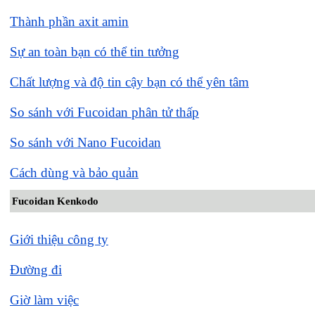
Thành phần axit amin
Sự an toàn bạn có thể tin tưởng
Chất lượng và độ tin cậy bạn có thể yên tâm
So sánh với Fucoidan phân tử thấp
So sánh với Nano Fucoidan
Cách dùng và bảo quản
Fucoidan Kenkodo
Giới thiệu công ty
Đường đi
Giờ làm việc