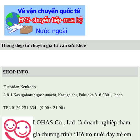
Thông điệp từ chuyên gia tư vấn sức khỏe
SHOP INFO
Fucoidan Kenkodo
2-8-1 Kasugabaruhigashimachi, Kasuga-shi, Fukuoka 816-0801, Japan
TEL 0120-251-334 （9:00～21:00）
LOHAS Co., Ltd. là doanh nghiệp tham
gia chương trình “Hỗ trợ nuôi dạy trẻ em