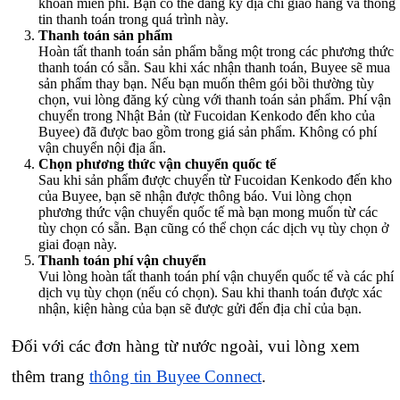
khoản miễn phí. Bạn có thể đăng ký địa chỉ giao hàng và thông
tin thanh toán trong quá trình này.
Thanh toán sản phẩm
Hoàn tất thanh toán sản phẩm bằng một trong các phương thức
thanh toán có sẵn. Sau khi xác nhận thanh toán, Buyee sẽ mua
sản phẩm thay bạn. Nếu bạn muốn thêm gói bồi thường tùy
chọn, vui lòng đăng ký cùng với thanh toán sản phẩm. Phí vận
chuyển trong Nhật Bản (từ Fucoidan Kenkodo đến kho của
Buyee) đã được bao gồm trong giá sản phẩm. Không có phí
vận chuyển nội địa ẩn.
Chọn phương thức vận chuyển quốc tế
Sau khi sản phẩm được chuyển từ Fucoidan Kenkodo đến kho
của Buyee, bạn sẽ nhận được thông báo. Vui lòng chọn
phương thức vận chuyển quốc tế mà bạn mong muốn từ các
tùy chọn có sẵn. Bạn cũng có thể chọn các dịch vụ tùy chọn ở
giai đoạn này.
Thanh toán phí vận chuyển
Vui lòng hoàn tất thanh toán phí vận chuyển quốc tế và các phí
dịch vụ tùy chọn (nếu có chọn). Sau khi thanh toán được xác
nhận, kiện hàng của bạn sẽ được gửi đến địa chỉ của bạn.
Đối với các đơn hàng từ nước ngoài, vui lòng xem
thêm trang
thông tin Buyee Connect
.