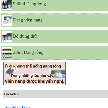
900ml Dạng lỏng
Dạng viên nang
Bộ dùng thử
30ml Dạng lỏng
Fucoidan
Fucoidan là gì