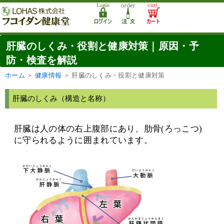
肝臓のしくみ・役割と健康対策｜原因・予
防・検査を解説
ホーム
＞
健康情報
＞
肝臓のしくみ・役割と健康対策
肝臓のしくみ（構造と名称）
肝臓は人の体の右上腹部にあり、肋骨(ろっこつ)
に守られるように囲まれています。