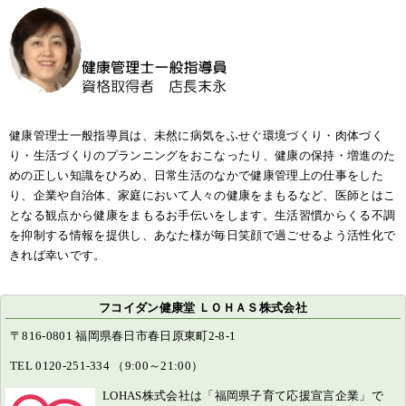
健康管理士一般指導員は、未然に病気をふせぐ環境づくり・肉体づく
り・生活づくりのプランニングをおこなったり、健康の保持・増進のた
めの正しい知識をひろめ、日常生活のなかで健康管理上の仕事をした
り、企業や自治体、家庭において人々の健康をまもるなど、医師とはこ
となる観点から健康をまもるお手伝いをします。生活習慣からくる不調
を抑制する情報を提供し、あなた様が毎日笑顔で過ごせるよう活性化で
きれば幸いです。
フコイダン健康堂 ＬＯＨＡＳ株式会社
〒816-0801 福岡県春日市春日原東町2-8-1
TEL 0120-251-334 （9:00～21:00）
LOHAS株式会社は「福岡県子育て応援宣言企業」で