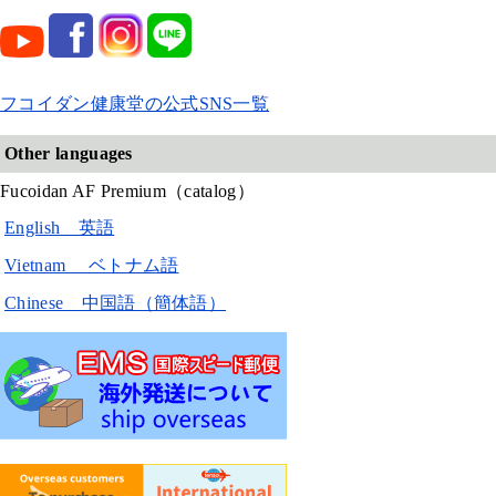
フコイダン健康堂の公式SNS一覧
Other languages
Fucoidan AF Premium（catalog）
English 英語
Vietnam ベトナム語
Chinese 中国語（簡体語）