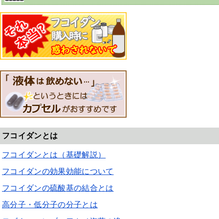
フコイダンとは
フコイダンとは（基礎解説）
フコイダンの効果効能について
フコイダンの硫酸基の結合とは
高分子・低分子の分子とは