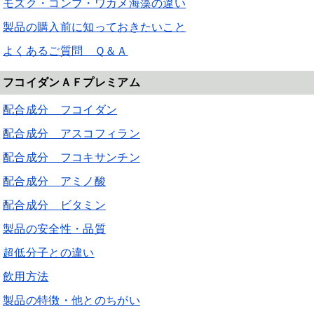
モズク・コンブ・ワカメ海藻の違い
製品の購入前に知っておきたいこと
よくあるご質問 Ｑ＆Ａ
フコイダンＡＦプレミアム
配合成分 フコイダン
配合成分 アスコフィラン
配合成分 フコキサンチン
配合成分 アミノ酸
配合成分 ビタミン
製品の安全性・品質
超低分子との違い
飲用方法
製品の特徴・他とのちがい