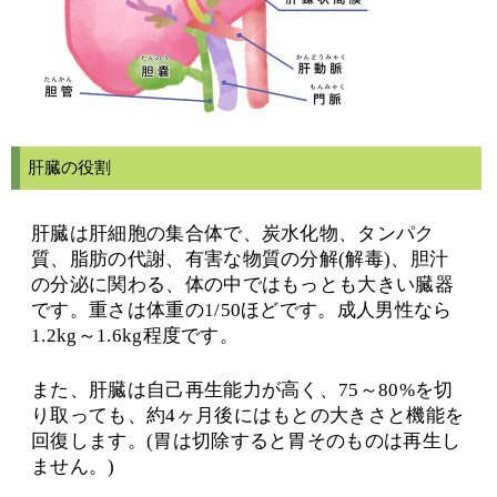
肝臓の役割
肝臓は肝細胞の集合体で、炭水化物、タンパク
質、脂肪の代謝、有害な物質の分解(解毒)、胆汁
の分泌に関わる、体の中ではもっとも大きい臓器
です。重さは体重の1/50ほどです。成人男性なら
1.2kg～1.6kg程度です。
また、肝臓は自己再生能力が高く、75～80%を切
り取っても、約4ヶ月後にはもとの大きさと機能を
回復します。(胃は切除すると胃そのものは再生し
ません。)