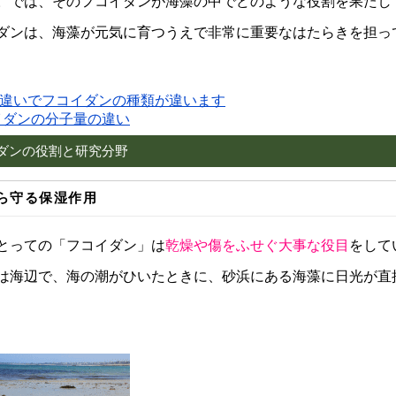
。では、そのフコイダンが海藻の中でどのような役割を果たし
ダンは、海藻が元気に育つうえで非常に重要なはたらきを担っ
違いでフコイダンの種類が違います
イダンの分子量の違い
ダンの役割と研究分野
ら守る保湿作用
とっての「フコイダン」は
乾燥や傷をふせぐ大事な役目
をして
は海辺で、海の潮がひいたときに、砂浜にある海藻に日光が直