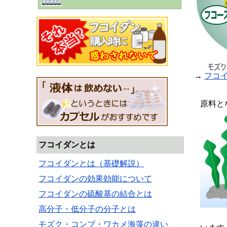
→
フコ
原料と
フコイダンとは
フコイダンとは（基礎解説）
フコイダンの効果効能について
フコイダンの硫酸基の結合とは
高分子・低分子の分子とは
モズク・コンブ・ワカメ海藻の違い