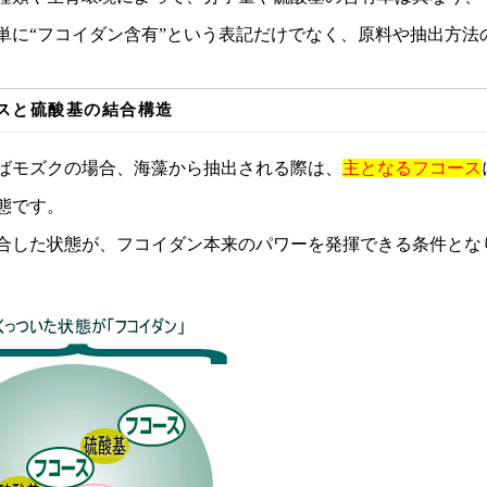
単に“フコイダン含有”という表記だけでなく、原料や抽出方法
スと硫酸基の結合構造
ばモズクの場合、海藻から抽出される際は、
主となるフコース
態です。
合した状態が、フコイダン本来のパワーを発揮できる条件とな