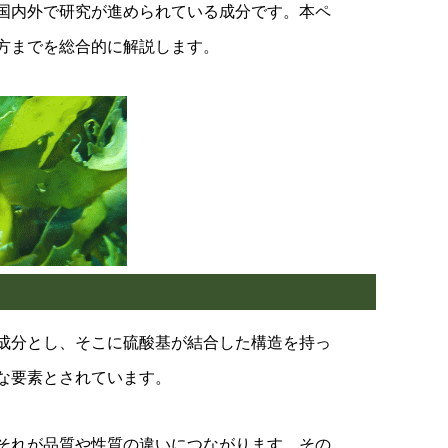
国内外で研究が進められている成分です。本ペ
方までを総合的に解説します。
成分とし、そこに硫酸基が結合した構造を持っ
な要素とされています。
それが品質や性質の違いにつながります。その