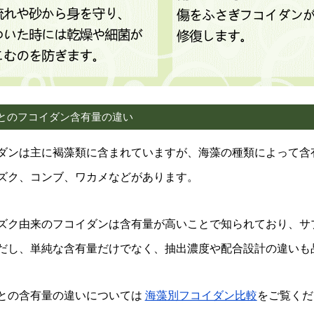
とのフコイダン含有量の違い
ダンは主に褐藻類に含まれていますが、海藻の種類によって含
ズク、コンブ、ワカメなどがあります。
ズク由来のフコイダンは含有量が高いことで知られており、サ
だし、単純な含有量だけでなく、抽出濃度や配合設計の違いも
との含有量の違いについては
海藻別フコイダン比較
をご覧くだ