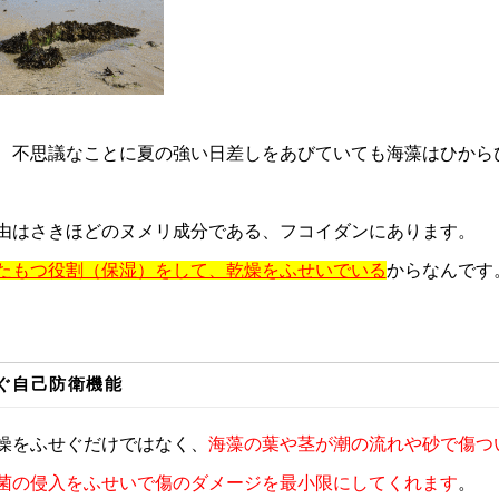
、不思議なことに夏の強い日差しをあびていても海藻はひから
由はさきほどのヌメリ成分である、フコイダンにあります。
たもつ役割（保湿）をして、乾燥をふせいでいる
からなんです
ぐ自己防衛機能
燥をふせぐだけではなく、
海藻の葉や茎が潮の流れや砂で傷つ
菌の侵入をふせいで傷のダメージを最小限にしてくれます
。