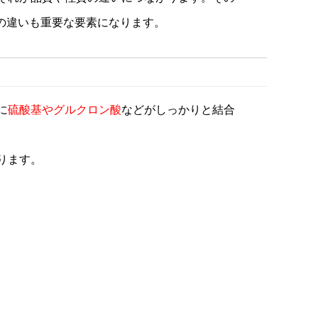
の違いも重要な要素になります。
に
硫酸基やグルクロン酸
などがしっかりと結合
ります。