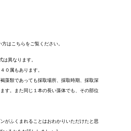
い方はこちらをご覧ください。
式は異なります。
２４０属もあります。
の褐藻類であっても採取場所、採取時期、採取深
ります。また同じ１本の長い藻体でも、その部位
ダンがふくまれることはおわかりいただけたと思