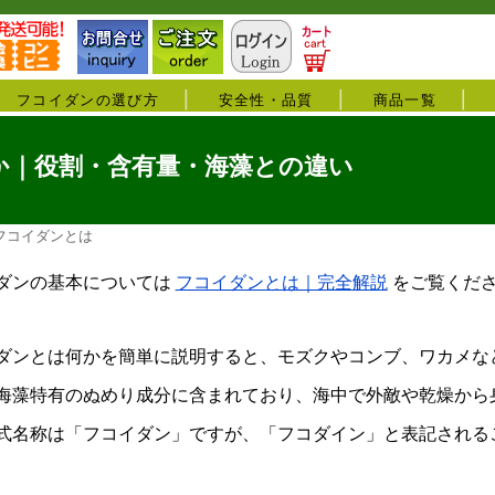
フコイダンの選び方
安全性・品質
商品一覧
か｜役割・含有量・海藻との違い
フコイダンとは
ダンの基本については
フコイダンとは｜完全解説
をご覧くだ
ダンとは何かを簡単に説明すると、モズクやコンブ、ワカメな
海藻特有のぬめり成分に含まれており、海中で外敵や乾燥から
式名称は「フコイダン」ですが、「フコダイン」と表記される