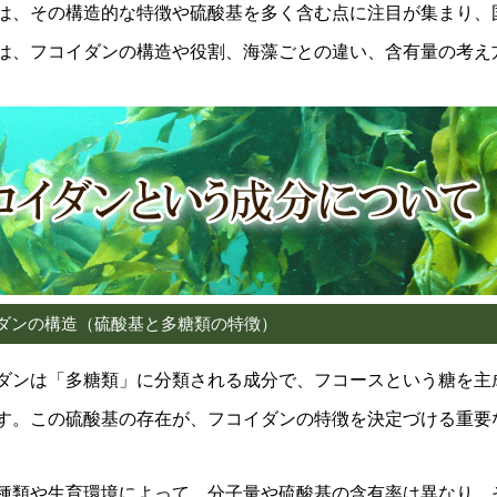
は、その構造的な特徴や硫酸基を多く含む点に注目が集まり、
は、フコイダンの構造や役割、海藻ごとの違い、含有量の考え
ダンの構造（硫酸基と多糖類の特徴）
ダンは「多糖類」に分類される成分で、フコースという糖を主
す。この硫酸基の存在が、フコイダンの特徴を決定づける重要
種類や生育環境によって、分子量や硫酸基の含有率は異なり、