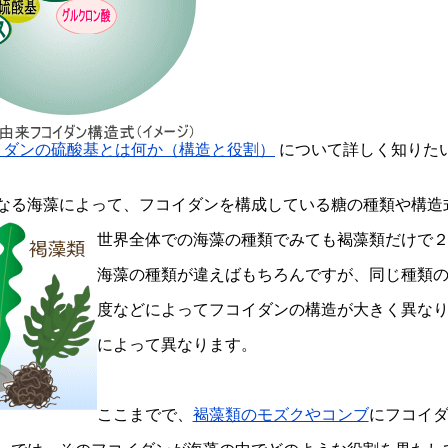
イダンの硫酸基とは何か（構造と役割）
について詳しく知りた
なる海藻によって、フコイダンを構成している糖の種類や構造
世界全体での海藻の種類でみても褐藻類だけで
海藻の種類が違えばもちろんですが、同じ種類
度などによってフコイダンの構造が大きく異な
によって異なります。
ここまでで、
褐藻類のモズクやコンブ
にフコイ