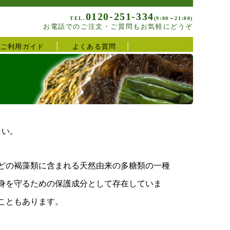
0120-251-334
TEL.
(9:00～21:00)
お電話でのご注文・ご質問もお気軽にどうぞ
ご利用ガイド
よくある質問
さい。
どの褐藻類に含まれる天然由来の多糖類の一種
身を守るための保護成分として存在していま
こともあります。