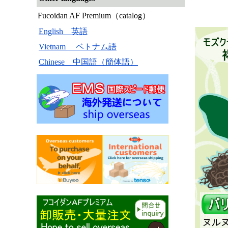
Fucoidan AF Premium（catalog）
English 英語
Vietnam ベトナム語
Chinese 中国語（簡体語）