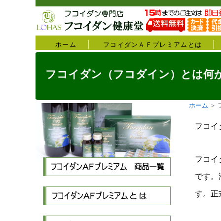
ホーム
フコイダンＡＦプレミアムとは
フコイダン（フコダイン）とは何
ホーム
＞ 
フコイ
フコイ
です。
す。正