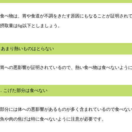
食べ物は、胃や食道が不調をきたす原因にもなることが証明されて
摂取量は6g以下としましょう。
．あまり熱いものはとらない
胃への悪影響が証明されているので、熱い食べ物は食べないよう
条．こげた部分は食べない
部分には体への悪影響があるものが多く含まれているので食べな
魚や肉の焦げは特に食べないように注意が必要です。