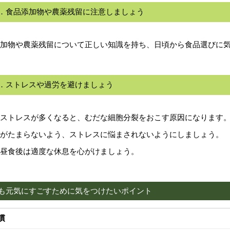
条．食品添加物や農薬残留に注意しましょう
加物や農薬残留について正しい知識を持ち、日頃から食品選びに
条．ストレスや過労を避けましょう
ストレスが多くなると、むだな細胞分裂をおこす原因になります
がたまらないよう、ストレスに悩まされないようにしましょう。
昼食後は適度な休息を心がけましょう。
後も元気にすごすために気をつけたいポイント
慣