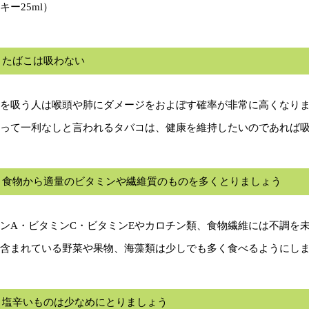
キー25ml）
．たばこは吸わない
を吸う人は喉頭や肺にダメージをおよぼす確率が非常に高くなり
って一利なしと言われるタバコは、健康を維持したいのであれば
．食物から適量のビタミンや繊維質のものを多くとりましょう
ンA・ビタミンC・ビタミンEやカロチン類、食物繊維には不調を
含まれている野菜や果物、海藻類は少しでも多く食べるようにし
．塩辛いものは少なめにとりましょう