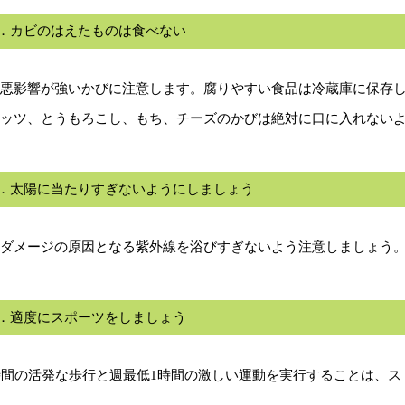
条．カビのはえたものは食べない
悪影響が強いかびに注意します。腐りやすい食品は冷蔵庫に保存
ッツ、とうもろこし、もち、チーズのかびは絶対に口に入れない
条．太陽に当たりすぎないようにしましょう
ダメージの原因となる紫外線を浴びすぎないよう注意しましょう
条．適度にスポーツをしましょう
時間の活発な歩行と週最低1時間の激しい運動を実行することは、