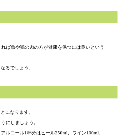
きれば魚や鶏の肉の方が健康を保つには良いという
となるでしょう。
ことになります。
ようにしましょう。
コール1杯分はビール250ml、ワイン100ml、