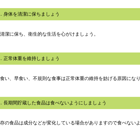
条．身体を清潔に保ちましょう
清潔に保ち、衛生的な生活を心がけましょう。
条．正常体重を維持しましょう
食い、早食い、不規則な食事は正常体重の維持を妨げる原因にな
条．長期間貯蔵した食品は食べないようにしましょう
存の食品は成分などが変化している場合がありますので食べない