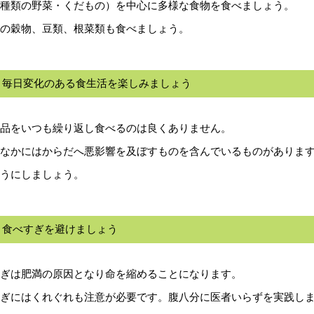
種類の野菜・くだもの）を中心に多様な食物を食べましょう。
の穀物、豆類、根菜類も食べましょう。
．毎日変化のある食生活を楽しみましょう
品をいつも繰り返し食べるのは良くありません。
なかにはからだへ悪影響を及ぼすものを含んでいるものがありま
うにしましょう。
．食べすぎを避けましょう
ぎは肥満の原因となり命を縮めることになります。
ぎにはくれぐれも注意が必要です。腹八分に医者いらずを実践し