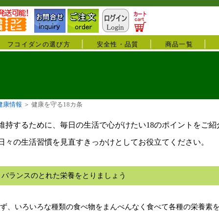
フコイダンの選び方
安全性・品質
商品一覧
健康情報
＞
健康を守る18カ条
維持するために、毎日の生活で心がけたい18のポイントをご紹
日々の生活習慣を見直すきっかけとしてお役立てください。
．バランスのとれた栄養をとりましょう
ず、いろいろな種類の食べ物をまんべんなく食べて各種の栄養素