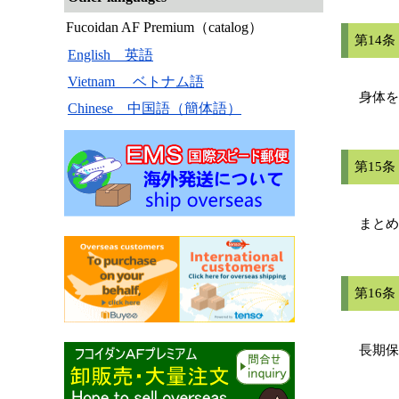
Fucoidan AF Premium（catalog）
第14
English 英語
Vietnam ベトナム語
身体を
Chinese 中国語（簡体語）
第15
まとめ
第16
長期保