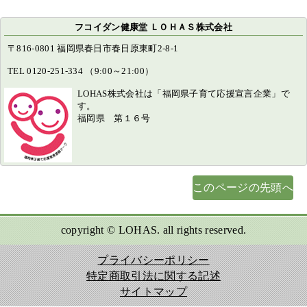
フコイダン健康堂 ＬＯＨＡＳ株式会社
〒816-0801 福岡県春日市春日原東町2-8-1
TEL 0120-251-334 （9:00～21:00）
LOHAS株式会社は「福岡県子育て応援宣言企業」で
す。
福岡県 第１６号
このページの先頭へ
copyright © LOHAS. all rights reserved.
プライバシーポリシー
特定商取引法に関する記述
サイトマップ