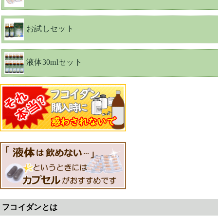
お試しセット
液体30mlセット
フコイダンとは