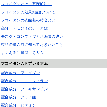
フコイダンとは（基礎解説）
フコイダンの効果効能について
フコイダンの硫酸基の結合とは
高分子・低分子の分子とは
モズク・コンブ・ワカメ海藻の違い
製品の購入前に知っておきたいこと
よくあるご質問 Ｑ＆Ａ
フコイダンＡＦプレミアム
配合成分 フコイダン
配合成分 アスコフィラン
配合成分 フコキサンチン
配合成分 アミノ酸
配合成分 ビタミン