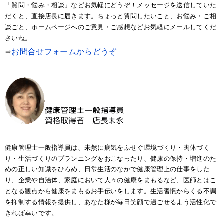
「質問・悩み・相談」などお気軽にどうぞ！メッセージを送信していた
だくと、直接店長に届きます。ちょっと質問したいこと、お悩み・ご相
談ごと、ホームページへのご意見・ご感想などお気軽にメールしてくだ
さいね。
お問合せフォームからどうぞ
⇒
健康管理士一般指導員は、未然に病気をふせぐ環境づくり・肉体づく
り・生活づくりのプランニングをおこなったり、健康の保持・増進のた
めの正しい知識をひろめ、日常生活のなかで健康管理上の仕事をした
り、企業や自治体、家庭において人々の健康をまもるなど、医師とはこ
となる観点から健康をまもるお手伝いをします。生活習慣からくる不調
を抑制する情報を提供し、あなた様が毎日笑顔で過ごせるよう活性化で
きれば幸いです。