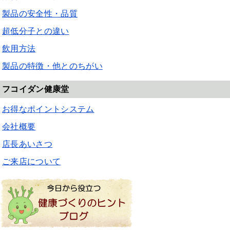
製品の安全性・品質
超低分子との違い
飲用方法
製品の特徴・他とのちがい
フコイダン健康堂
お得なポイントシステム
会社概要
店長あいさつ
ご来店について