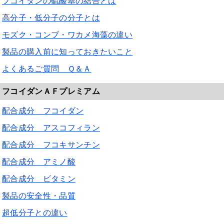
フコイダンの硫酸基の結合とは
高分子・低分子の分子とは
モズク・コンブ・ワカメ海藻の違い
製品の購入前に知っておきたいこと
よくあるご質問 Ｑ＆Ａ
フコイダンＡＦプレミアム
配合成分 フコイダン
配合成分 アスコフィラン
配合成分 フコキサンチン
配合成分 アミノ酸
配合成分 ビタミン
製品の安全性・品質
超低分子との違い