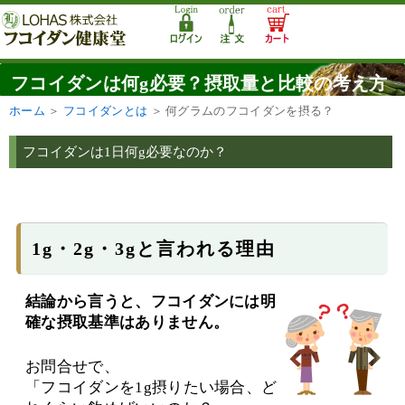
フコイダンは何g必要？摂取量と比較の考え方
ホーム
＞
フコイダンとは
＞
何グラムのフコイダンを摂る？
フコイダンは1日何g必要なのか？
1g・2g・3gと言われる理由
結論から言うと、フコイダンには明
確な摂取基準はありません。
お問合せで、
「フコイダンを1g摂りたい場合、ど