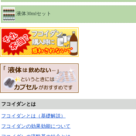
液体30mlセット
フコイダンとは
フコイダンとは（基礎解説）
フコイダンの効果効能について