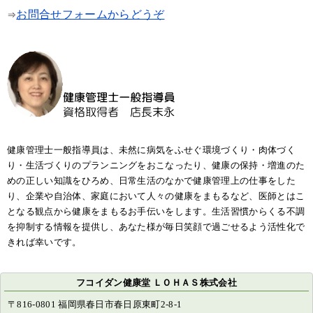
お問合せフォームからどうぞ
⇒
健康管理士一般指導員は、未然に病気をふせぐ環境づくり・肉体づく
り・生活づくりのプランニングをおこなったり、健康の保持・増進のた
めの正しい知識をひろめ、日常生活のなかで健康管理上の仕事をした
り、企業や自治体、家庭において人々の健康をまもるなど、医師とはこ
となる観点から健康をまもるお手伝いをします。生活習慣からくる不調
を抑制する情報を提供し、あなた様が毎日笑顔で過ごせるよう活性化で
きれば幸いです。
フコイダン健康堂 ＬＯＨＡＳ株式会社
〒816-0801 福岡県春日市春日原東町2-8-1