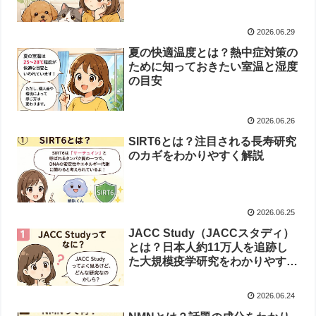
2026.06.29
夏の快適温度とは？熱中症対策の
ために知っておきたい室温と湿度
の目安
2026.06.26
SIRT6とは？注目される長寿研究
のカギをわかりやすく解説
2026.06.25
JACC Study（JACCスタディ）
とは？日本人約11万人を追跡し
た大規模疫学研究をわかりやすく
解説
2026.06.24