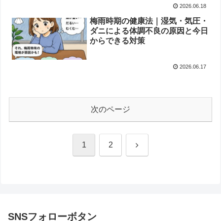
健康サポート食品
2026.06.18
梅雨時期の健康法｜湿気・気圧・
ダニによる体調不良の原因と今日
からできる対策
2026.06.17
次のページ
次
1
2
へ
SNSフォローボタン