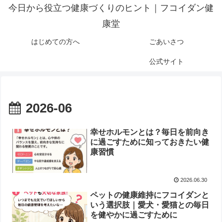
今日から役立つ健康づくりのヒント｜フコイダン健
康堂
はじめての方へ
ごあいさつ
公式サイト
2026-06
幸せホルモンとは？毎日を前向き
に過ごすために知っておきたい健
康習慣
2026.06.30
ペットの健康維持にフコイダンと
いう選択肢｜愛犬・愛猫との毎日
を健やかに過ごすために