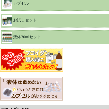
カプセル
お試しセット
液体30mlセット