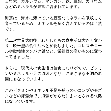
ヨウ素、カルシウム、マンガン、鉄、亜鉛、カリウム
などのミネラルが豊富に含まれています。
海藻は、海水に溶けている豊富なミネラルを吸収して
育っているため、ミネラルを多く含んでいるのは当然
です。
第二次世界大戦後、わたしたちの食生活は大きく変わ
り、欧米型の食生活へと変化しました。コレステロー
ルや動物性タンパク質など、栄養価の高いものに変わ
ってきました。
さらに、現代人の食生活は偏食になりがちで、ビタミ
ンやミネラル不足の原因となり、さまざまな不調の原
因にもなっています。
このビタミンやミネラル不足を補うのがコンブやモズ
クなどの海藻類で、海藻がからだによいとされる根拠
になっています。