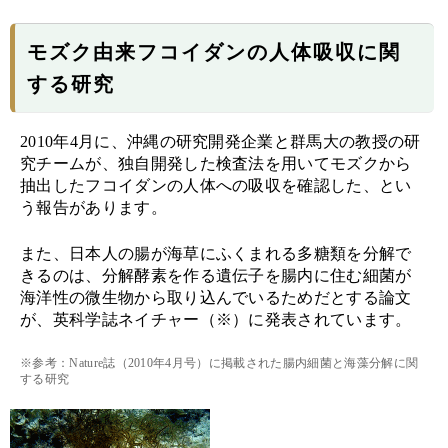
モズク由来フコイダンの人体吸収に関
する研究
2010年4月に、沖縄の研究開発企業と群馬大の教授の研
究チームが、独自開発した検査法を用いてモズクから
抽出したフコイダンの人体への吸収を確認した、とい
う報告があります。
また、日本人の腸が海草にふくまれる多糖類を分解で
きるのは、分解酵素を作る遺伝子を腸内に住む細菌が
海洋性の微生物から取り込んでいるためだとする論文
が、英科学誌ネイチャー（※）に発表されています。
※参考：Nature誌（2010年4月号）に掲載された腸内細菌と海藻分解に関
する研究