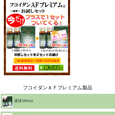
フコイダンＡＦプレミアム製品
液体900ml