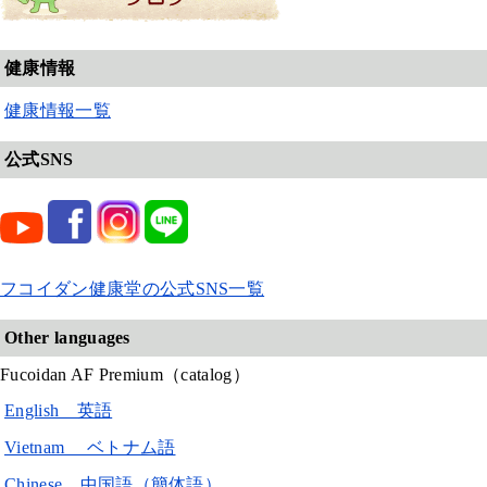
健康情報
健康情報一覧
公式SNS
フコイダン健康堂の公式SNS一覧
Other languages
Fucoidan AF Premium（catalog）
English 英語
Vietnam ベトナム語
Chinese 中国語（簡体語）