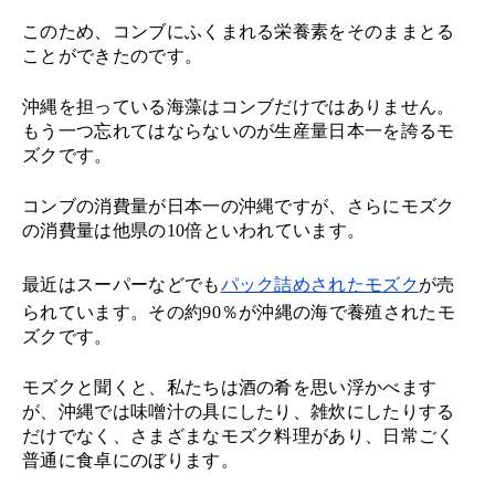
このため、コンブにふくまれる栄養素をそのままとる
ことができたのです。
沖縄を担っている海藻はコンブだけではありません。
もう一つ忘れてはならないのが生産量日本一を誇るモ
ズクです。
コンブの消費量が日本一の沖縄ですが、さらにモズク
の消費量は他県の10倍といわれています。
最近はスーパーなどでも
パック詰めされたモズク
が売
られています。その約90％が沖縄の海で養殖されたモ
ズクです。
モズクと聞くと、私たちは酒の肴を思い浮かべます
が、沖縄では味噌汁の具にしたり、雑炊にしたりする
だけでなく、さまざまなモズク料理があり、日常ごく
普通に食卓にのぼります。