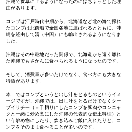
沖縄で食卓に上るようになったのにはちょっとした理
由があります。
コンブは江戸時代中期から、北海道など北の海で採れ
たコンブは北前船で全国各地に運ばれるとともに、沖
縄を経由して清（中国）にも輸出されるようになりま
した。
沖縄はその中継地だった関係で、北海道から遠く離れ
た沖縄でもさかんに食べられるようになったのです。
そして、消費量が多いだけでなく、食べ方にも大きな
特徴があります。
本土ではコンブというと出し汁をとるものというイメ
ージですが、沖縄では、出し汁をとるだけでなくクー
ブイリチー（＝千切りにしたコンブを豚肉やコンニャ
クと一緒に炒め煮にした沖縄の代表的な郷土料理）と
いう炒め物にしたり、炊き込みご飯に入れたりと、コ
ンブをそのまま食べることが多いのです。