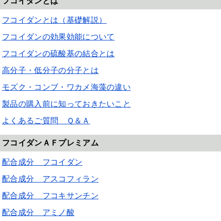
フコイダンとは
フコイダンとは（基礎解説）
フコイダンの効果効能について
フコイダンの硫酸基の結合とは
高分子・低分子の分子とは
モズク・コンブ・ワカメ海藻の違い
製品の購入前に知っておきたいこと
よくあるご質問 Ｑ＆Ａ
フコイダンＡＦプレミアム
配合成分 フコイダン
配合成分 アスコフィラン
配合成分 フコキサンチン
配合成分 アミノ酸