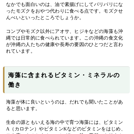
なかでも面白いのは、油で素揚げにしてパリパリにな
ったモズクをおやつ代わりに食べる点です。モズクせ
んべいといったところでしょうか。
コンブやモズク以外にアオサ、ヒジキなどの海藻も沖
縄では日常的に食べられています。この沖縄の食文化
が沖縄の人たちの健康や長寿の要因のひとつだと言わ
れています。
海藻に含まれるビタミン・ミネラルの
働き
海藻が体に良いというのは、だれでも聞いたことがあ
ると思います。
生命の源ともいえる海の中で育つ海藻には、ビタミン
A（カロテン）やビタミンKなどのビタミンをはじめ、