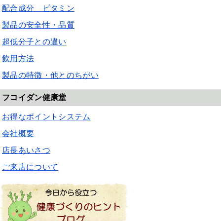
配合成分 ビタミン
製品の安全性・品質
超低分子との違い
飲用方法
製品の特徴・他とのちがい
フコイダン健康堂
お得なポイントシステム
会社概要
店長あいさつ
ご来店について