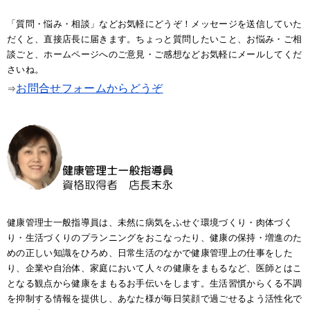
「質問・悩み・相談」などお気軽にどうぞ！メッセージを送信していた
だくと、直接店長に届きます。ちょっと質問したいこと、お悩み・ご相
談ごと、ホームページへのご意見・ご感想などお気軽にメールしてくだ
さいね。
お問合せフォームからどうぞ
⇒
健康管理士一般指導員は、未然に病気をふせぐ環境づくり・肉体づく
り・生活づくりのプランニングをおこなったり、健康の保持・増進のた
めの正しい知識をひろめ、日常生活のなかで健康管理上の仕事をした
り、企業や自治体、家庭において人々の健康をまもるなど、医師とはこ
となる観点から健康をまもるお手伝いをします。生活習慣からくる不調
を抑制する情報を提供し、あなた様が毎日笑顔で過ごせるよう活性化で