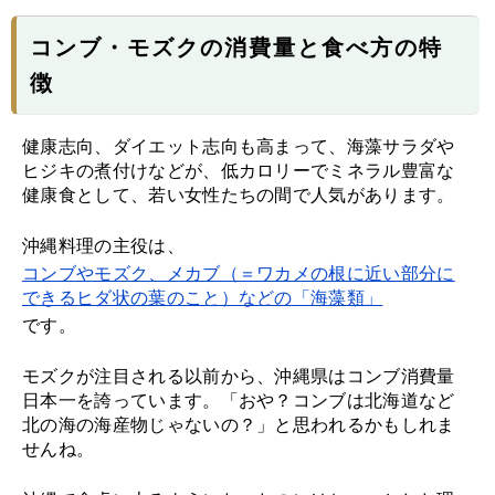
コンブ・モズクの消費量と食べ方の特
徴
健康志向、ダイエット志向も高まって、海藻サラダや
ヒジキの煮付けなどが、低カロリーでミネラル豊富な
健康食として、若い女性たちの間で人気があります。
沖縄料理の主役は、
コンブやモズク、メカブ（＝ワカメの根に近い部分に
できるヒダ状の葉のこと）などの「海藻類」
です。
モズクが注目される以前から、沖縄県はコンブ消費量
日本一を誇っています。「おや？コンブは北海道など
北の海の海産物じゃないの？」と思われるかもしれま
せんね。