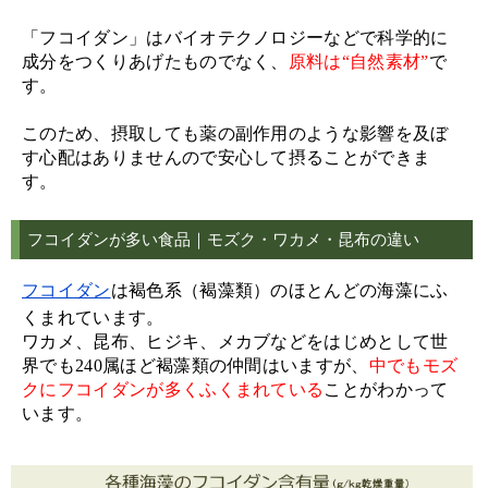
「フコイダン」はバイオテクノロジーなどで科学的に
成分をつくりあげたものでなく、
原料は“自然素材”
で
す。
このため、摂取しても薬の副作用のような影響を及ぼ
す心配はありませんので安心して摂ることができま
す。
フコイダンが多い食品｜モズク・ワカメ・昆布の違い
フコイダン
は褐色系（褐藻類）のほとんどの海藻にふ
くまれています。
ワカメ、昆布、ヒジキ、メカブなどをはじめとして世
界でも240属ほど褐藻類の仲間はいますが、
中でもモズ
クにフコイダンが多くふくまれている
ことがわかって
います。