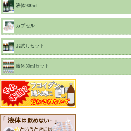
液体900ml
カプセル
お試しセット
液体30mlセット