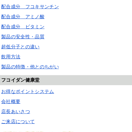
配合成分 フコキサンチン
配合成分 アミノ酸
配合成分 ビタミン
製品の安全性・品質
超低分子との違い
飲用方法
製品の特徴・他とのちがい
フコイダン健康堂
お得なポイントシステム
会社概要
店長あいさつ
ご来店について