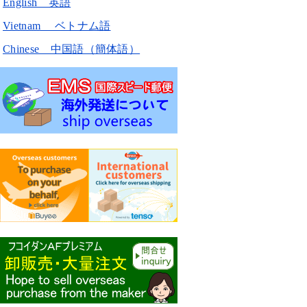
English 英語
Vietnam ベトナム語
Chinese 中国語（簡体語）