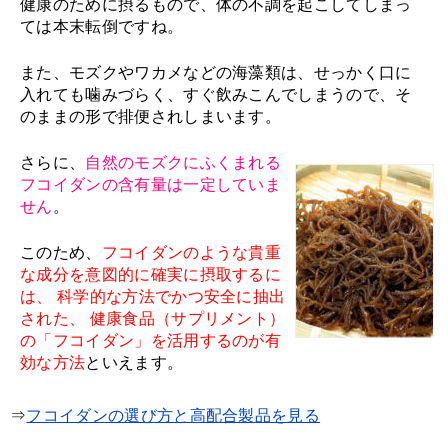
健康のために摂るもので、体の不調を起こしてしまっ
ては本末転倒ですね。
また、モズクやワカメなどの海藻類は、せっかく口に
入れても噛みづらく、すぐ飲みこんでしまうので、そ
のままの形で排便されしまいます。
さらに、
自然のモズクにふくまれる
フコイダンの含有量は一定していま
せん
。
このため、
フコイダンのような貴重
な成分を意図的に確実に摂取するに
は、 科学的な方法でかつ安全に抽出
された、 健康食品（サプリメント）
の「フコイダン」を活用するのが有
効な方法
といえます。
⇒
フコイダンの選び方と高配合製品を見る