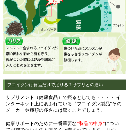
フコイダンは食品だけで足りる？サプリとの違い
サプリメント（健康食品）で摂るとしても・・・・ イ
ンターネット上にあふれている〝フコイダン製品″その
メーカーや種類の多さには驚くことでしょう。
健康サポートのために一番重要な
“製品の中身”
につい
て明確でないものも数多く販売されています。 じつ