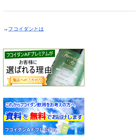
→
フコイダンとは