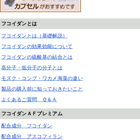
フコイダンとは
フコイダンとは（基礎解説）
フコイダンの効果効能について
フコイダンの硫酸基の結合とは
高分子・低分子の分子とは
モズク・コンブ・ワカメ海藻の違い
製品の購入前に知っておきたいこと
よくあるご質問 Ｑ＆Ａ
フコイダンＡＦプレミアム
配合成分 フコイダン
配合成分 アスコフィラン