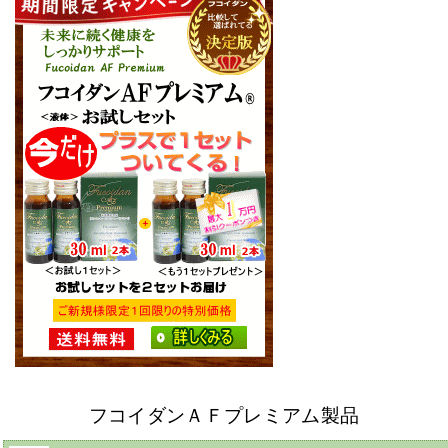
フコイダンＡＦプレミアム製品