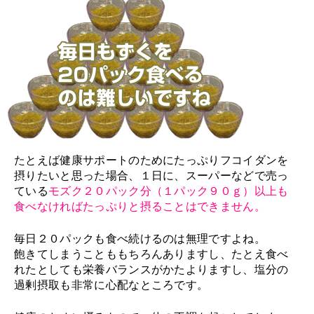
たとえば健康サポートのためにたっぷりフコイダンを
摂りたいと思った場合、１日に、スーパーなどで売っ
ている
モズク２０パック分（１パック９０ｇ）以上も
食べなければたっぷりと摂ることはできません。
毎日２０パックも食べ続けるのは無理ですよね。
飽きてしまうことももちろんありますし、たとえ食べ
れたとしても栄養バランスがかたよりますし、塩分の
過剰摂取も非常に心配なところです。