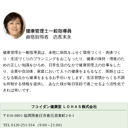
健康管理士一般指導員は、未然に病気をふせぐ環境づくり・肉体づく
り・生活づくりのプランニングをおこなったり、健康の保持・増進のた
めの正しい知識をひろめ、日常生活のなかで健康管理上の仕事をした
り、企業や自治体、家庭において人々の健康をまもるなど、医師とはこ
となる観点から健康をまもるお手伝いをします。生活習慣からくる不調
を抑制する情報を提供し、あなた様が毎日笑顔で過ごせるよう活性化で
きれば幸いです。
フコイダン健康堂 ＬＯＨＡＳ株式会社
〒816-0801 福岡県春日市春日原東町2-8-1
TEL 0120-251-334 （9:00～21:00）