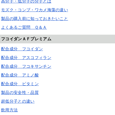
高分子・低分子の分子とは
モズク・コンブ・ワカメ海藻の違い
製品の購入前に知っておきたいこと
よくあるご質問 Ｑ＆Ａ
フコイダンＡＦプレミアム
配合成分 フコイダン
配合成分 アスコフィラン
配合成分 フコキサンチン
配合成分 アミノ酸
配合成分 ビタミン
製品の安全性・品質
超低分子との違い
飲用方法