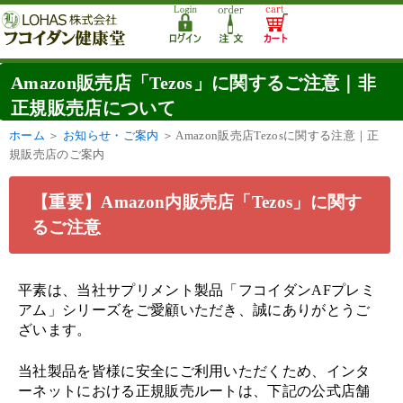
Amazon販売店「Tezos」に関するご注意｜非
正規販売店について
ホーム
＞
お知らせ・ご案内
＞
Amazon販売店Tezosに関する注意｜正
規販売店のご案内
【重要】Amazon内販売店「Tezos」に関す
るご注意
平素は、当社サプリメント製品「フコイダンAFプレミ
アム」シリーズをご愛顧いただき、誠にありがとうご
ざいます。
当社製品を皆様に安全にご利用いただくため、インタ
ーネットにおける正規販売ルートは、下記の公式店舗