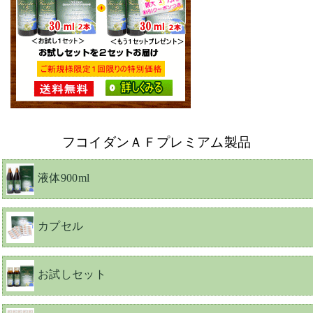
フコイダンＡＦプレミアム製品
液体900ml
カプセル
お試しセット