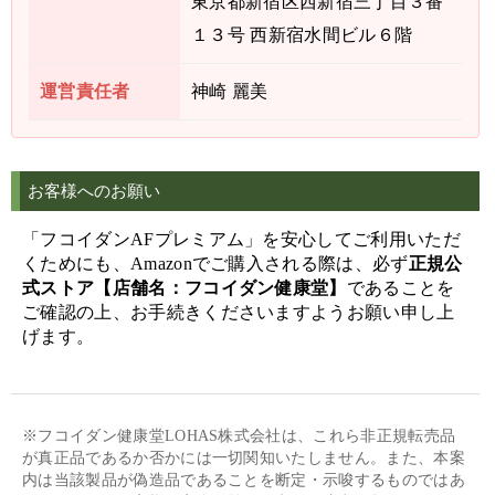
東京都新宿区西新宿三丁目３番
１３号 西新宿水間ビル６階
運営責任者
神崎 麗美
お客様へのお願い
「フコイダンAFプレミアム」を安心してご利用いただ
くためにも、Amazonでご購入される際は、必ず
正規公
式ストア【店舗名：フコイダン健康堂】
であることを
ご確認の上、お手続きくださいますようお願い申し上
げます。
※フコイダン健康堂LOHAS株式会社は、これら非正規転売品
が真正品であるか否かには一切関知いたしません。また、本案
内は当該製品が偽造品であることを断定・示唆するものではあ