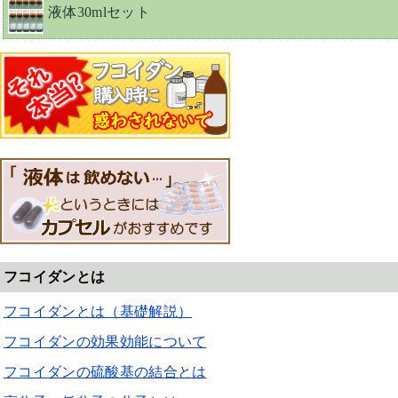
液体30mlセット
フコイダンとは
フコイダンとは（基礎解説）
フコイダンの効果効能について
フコイダンの硫酸基の結合とは