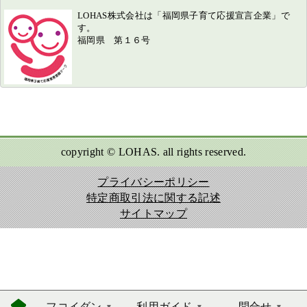
LOHAS株式会社は「福岡県子育て応援宣言企業」で
す。
福岡県 第１６号
copyright © LOHAS. all rights reserved.
プライバシーポリシー
特定商取引法に関する記述
サイトマップ
フコイダン
利用ガイド
問合せ