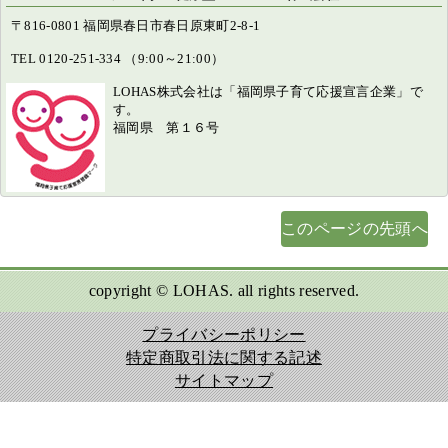
〒816-0801 福岡県春日市春日原東町2-8-1
TEL 0120-251-334 （9:00～21:00）
LOHAS株式会社は「福岡県子育て応援宣言企業」で
す。
福岡県 第１６号
このページの先頭へ
copyright © LOHAS. all rights reserved.
プライバシーポリシー
特定商取引法に関する記述
サイトマップ