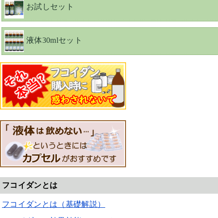
お試しセット
液体30mlセット
フコイダンとは
フコイダンとは（基礎解説）