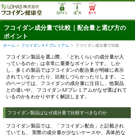
フコイダン成分量で比較｜配合量と選び方の
ポイント
ホーム
＞
フコイダンＡＦプレミアム
＞
フコイダン成分量で比較
フコイダン製品を選ぶ際、「どれくらいの成分量が入
っているのか」は非常に重要なポイントです。 しか
し、多くの製品ではフコイダンの配合量が明確に表示
されていなかったり、比較しづらかったりします。 こ
のページでは、フコイダンの成分量に注目し、他製品
との違いや、 フコイダンAFプレミアムがなぜ選ばれて
いるのかをわかりやすく解説します。
フコイダン製品はなぜ成分量で比較すべきなのか
フコイダン製品では、「フコイダン配合」と記載され
ていても、 実際の成分量が少ないケースや、具体的な