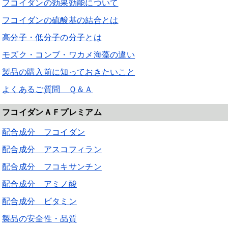
フコイダンの効果効能について
フコイダンの硫酸基の結合とは
高分子・低分子の分子とは
モズク・コンブ・ワカメ海藻の違い
製品の購入前に知っておきたいこと
よくあるご質問 Ｑ＆Ａ
フコイダンＡＦプレミアム
配合成分 フコイダン
配合成分 アスコフィラン
配合成分 フコキサンチン
配合成分 アミノ酸
配合成分 ビタミン
製品の安全性・品質