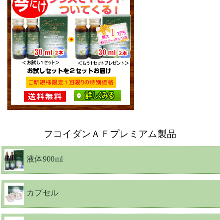
フコイダンＡＦプレミアム製品
液体900ml
カプセル