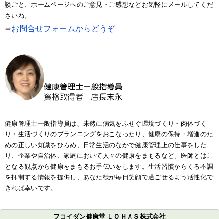
談ごと、ホームページへのご意見・ご感想などお気軽にメールしてくだ
さいね。
お問合せフォームからどうぞ
⇒
健康管理士一般指導員は、未然に病気をふせぐ環境づくり・肉体づく
り・生活づくりのプランニングをおこなったり、健康の保持・増進のた
めの正しい知識をひろめ、日常生活のなかで健康管理上の仕事をした
り、企業や自治体、家庭において人々の健康をまもるなど、医師とはこ
となる観点から健康をまもるお手伝いをします。生活習慣からくる不調
を抑制する情報を提供し、あなた様が毎日笑顔で過ごせるよう活性化で
きれば幸いです。
フコイダン健康堂 ＬＯＨＡＳ株式会社