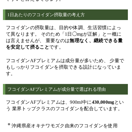
1日あたりのフコイダン摂取量の考え方
フコイダンの摂取量は、目的や体調、生活習慣によっ
て異なります。 そのため「1日◯mgが正解」と一概に
は言えませんが、 重要なのは
無理なく、継続できる量
を安定して摂ること
です。
フコイダンAFプレミアムは成分量が多いため、 少量で
もしっかりフコイダンを摂取できる設計になっていま
す。
フコイダンAFプレミアムが成分量で選ばれる理由
フコイダンAFプレミアムは、900ml中に
430,000mg
とい
う 業界トップクラスのフコイダンを配合しています。
沖縄県産オキナワモズク由来のフコイダンを使用