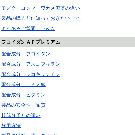
モズク・コンブ・ワカメ海藻の違い
製品の購入前に知っておきたいこと
よくあるご質問 Ｑ＆Ａ
フコイダンＡＦプレミアム
配合成分 フコイダン
配合成分 アスコフィラン
配合成分 フコキサンチン
配合成分 アミノ酸
配合成分 ビタミン
製品の安全性・品質
超低分子との違い
飲用方法