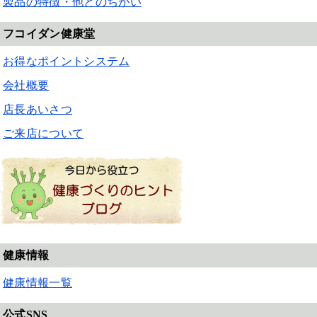
製品の特徴・他とのちがい
フコイダン健康堂
お得なポイントシステム
会社概要
店長あいさつ
ご来店について
健康情報
健康情報一覧
公式SNS