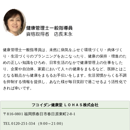
健康管理士一般指導員は、未然に病気をふせぐ環境づくり・肉体づく
り・生活づくりのプランニングをおこなったり、健康の保持・増進のた
めの正しい知識をひろめ、日常生活のなかで健康管理上の仕事をした
り、企業や自治体、家庭において人々の健康をまもるなど、医師とはこ
となる観点から健康をまもるお手伝いをします。生活習慣からくる不調
を抑制する情報を提供し、あなた様が毎日笑顔で過ごせるよう活性化で
きれば幸いです。
フコイダン健康堂 ＬＯＨＡＳ株式会社
〒816-0801 福岡県春日市春日原東町2-8-1
TEL 0120-251-334 （9:00～21:00）