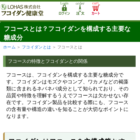
フコースとは？フコイダンを構成する主要な
糖成分
ホーム
＞
フコイダンとは
＞
フコースとは
フコースの特徴とフコイダンとの関係
フコースは、フコイダンを構成する主要な糖成分で
す。フコイダンはモズクやコンブ、ワカメなどの褐藻
類に含まれるネバネバ成分として知られており、その
品質や特徴を理解するうえでフコースは欠かせない存
在です。フコイダン製品を比較する際にも、フコース
の含有量や構造の違いを知ることが大切なポイントに
なります。