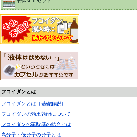
液体30mlセット
フコイダンとは
フコイダンとは（基礎解説）
フコイダンの効果効能について
フコイダンの硫酸基の結合とは
高分子・低分子の分子とは