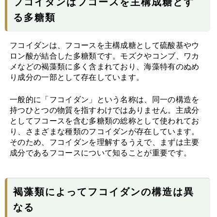
フコイダンはフコースを主構成糖とす
る多糖類
フコイダンは、フコースを主構成糖として硫酸基やウ
ロン酸が結合した多糖類です。モズクやコンブ、ワカ
メなどの褐藻類に多く含まれており、海藻特有のぬめ
り成分の一部として存在しています。
一般的に「フコイダン」という名称は、同一の構造を
持つひとつの物質を指すわけではありません。主成分
としてフコースを含む多糖類の総称として使われてお
り、さまざまな種類のフコイダンが存在しています。
そのため、フコイダンを理解するうえで、まずは主要
成分であるフコースについて知ることが重要です。
褐藻類によってフコイダンの構造は異
なる