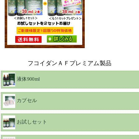
フコイダンＡＦプレミアム製品
液体900ml
カプセル
お試しセット