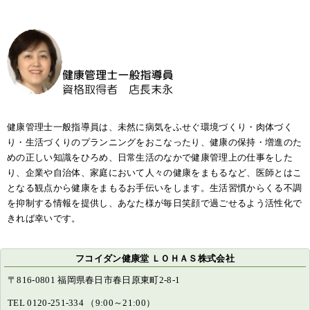
健康管理士一般指導員は、未然に病気をふせぐ環境づくり・肉体づく
り・生活づくりのプランニングをおこなったり、健康の保持・増進のた
めの正しい知識をひろめ、日常生活のなかで健康管理上の仕事をした
り、企業や自治体、家庭において人々の健康をまもるなど、医師とはこ
となる観点から健康をまもるお手伝いをします。生活習慣からくる不調
を抑制する情報を提供し、あなた様が毎日笑顔で過ごせるよう活性化で
きれば幸いです。
フコイダン健康堂 ＬＯＨＡＳ株式会社
〒816-0801 福岡県春日市春日原東町2-8-1
TEL 0120-251-334 （9:00～21:00）