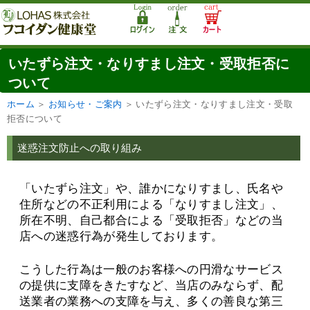
いたずら注文・なりすまし注文・受取拒否に
ついて
ホーム
＞
お知らせ・ご案内
＞
いたずら注文・なりすまし注文・受取
拒否について
迷惑注文防止への取り組み
「いたずら注文」や、誰かになりすまし、氏名や
住所などの不正利用による「なりすまし注文」、
所在不明、自己都合による「受取拒否」などの当
店への迷惑行為が発生しております。
こうした行為は一般のお客様への円滑なサービス
の提供に支障をきたすなど、当店のみならず、配
送業者の業務への支障を与え、多くの善良な第三