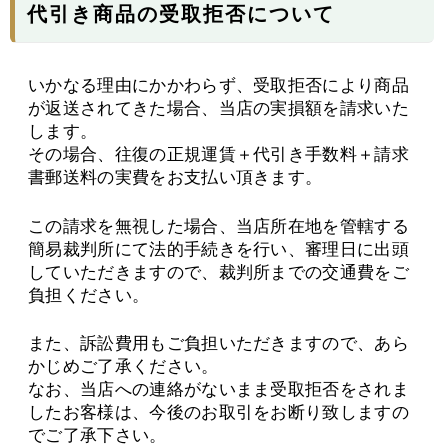
代引き商品の受取拒否について
いかなる理由にかかわらず、受取拒否により商品
が返送されてきた場合、当店の実損額を請求いた
します。
その場合、往復の正規運賃＋代引き手数料＋請求
書郵送料の実費をお支払い頂きます。
この請求を無視した場合、当店所在地を管轄する
簡易裁判所にて法的手続きを行い、審理日に出頭
していただきますので、裁判所までの交通費をご
負担ください。
また、訴訟費用もご負担いただきますので、あら
かじめご了承ください。
なお、当店への連絡がないまま受取拒否をされま
したお客様は、今後のお取引をお断り致しますの
でご了承下さい。