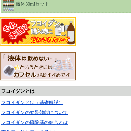
液体30mlセット
フコイダンとは
フコイダンとは（基礎解説）
フコイダンの効果効能について
フコイダンの硫酸基の結合とは