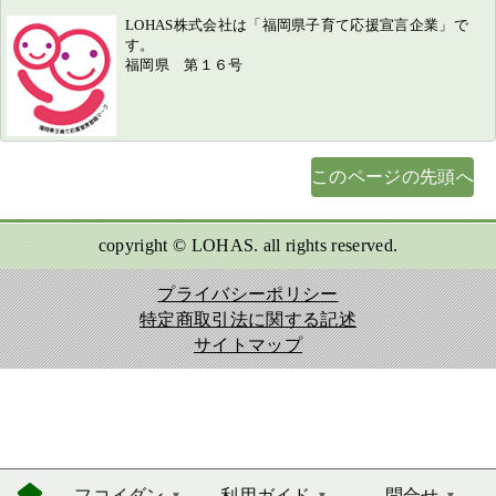
LOHAS株式会社は「福岡県子育て応援宣言企業」で
す。
福岡県 第１６号
このページの先頭へ
copyright © LOHAS. all rights reserved.
プライバシーポリシー
特定商取引法に関する記述
サイトマップ
フコイダン
利用ガイド
問合せ