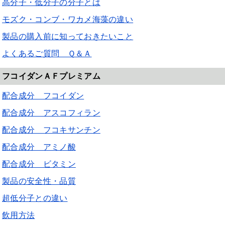
高分子・低分子の分子とは
モズク・コンブ・ワカメ海藻の違い
製品の購入前に知っておきたいこと
よくあるご質問 Ｑ＆Ａ
フコイダンＡＦプレミアム
配合成分 フコイダン
配合成分 アスコフィラン
配合成分 フコキサンチン
配合成分 アミノ酸
配合成分 ビタミン
製品の安全性・品質
超低分子との違い
飲用方法