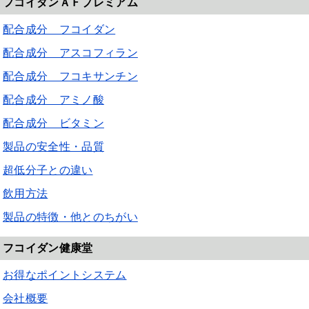
フコイダンＡＦプレミアム
配合成分 フコイダン
配合成分 アスコフィラン
配合成分 フコキサンチン
配合成分 アミノ酸
配合成分 ビタミン
製品の安全性・品質
超低分子との違い
飲用方法
製品の特徴・他とのちがい
フコイダン健康堂
お得なポイントシステム
会社概要