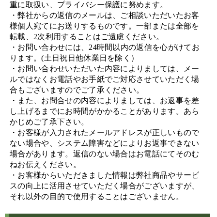
重に取扱い、プライバシー保護に努めます。
・弊社からの返信のメールは、ご相談いただいたお客
様個人宛てにお送りするものです。一部または全部を
転載、2次利用することはご遠慮ください。
・お問い合わせには、24時間以内の返信を心がけてお
ります。(土日祝日他休業日を除く）
・お問い合わせいただいた内容によりましては、メー
ルではなくお電話やお手紙でご対応させていただく場
合もございますのでご了承ください。
・また、お問合せの内容によりましては、お返事を差
し上げるまでにお時間がかかることがあります。あら
かじめご了承下さい。
・お客様が入力されたメールアドレスが正しいもので
ない場合や、システム障害などによりお返事できない
場合があります。返信のない場合はお電話にてそのむ
ねお伝えください。
・お客様からいただきました情報は弊社商品やサービ
スの向上に活用させていただく場合がございますが、
それ以外の目的で使用することはございません。