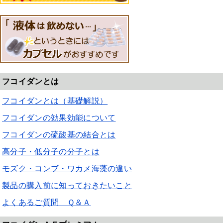
フコイダンとは
フコイダンとは（基礎解説）
フコイダンの効果効能について
フコイダンの硫酸基の結合とは
高分子・低分子の分子とは
モズク・コンブ・ワカメ海藻の違い
製品の購入前に知っておきたいこと
よくあるご質問 Ｑ＆Ａ