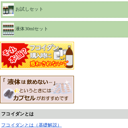
お試しセット
液体30mlセット
フコイダンとは
フコイダンとは（基礎解説）