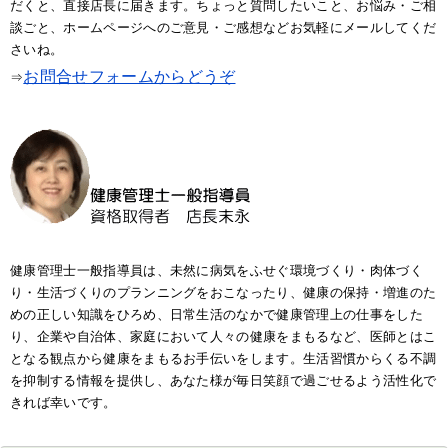
だくと、直接店長に届きます。ちょっと質問したいこと、お悩み・ご相
談ごと、ホームページへのご意見・ご感想などお気軽にメールしてくだ
さいね。
お問合せフォームからどうぞ
⇒
健康管理士一般指導員は、未然に病気をふせぐ環境づくり・肉体づく
り・生活づくりのプランニングをおこなったり、健康の保持・増進のた
めの正しい知識をひろめ、日常生活のなかで健康管理上の仕事をした
り、企業や自治体、家庭において人々の健康をまもるなど、医師とはこ
となる観点から健康をまもるお手伝いをします。生活習慣からくる不調
を抑制する情報を提供し、あなた様が毎日笑顔で過ごせるよう活性化で
きれば幸いです。