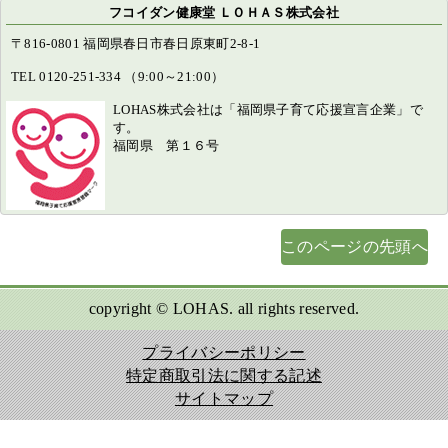
フコイダン健康堂 ＬＯＨＡＳ株式会社
〒816-0801 福岡県春日市春日原東町2-8-1
TEL 0120-251-334 （9:00～21:00）
LOHAS株式会社は「福岡県子育て応援宣言企業」で
す。
福岡県 第１６号
このページの先頭へ
copyright © LOHAS. all rights reserved.
プライバシーポリシー
特定商取引法に関する記述
サイトマップ