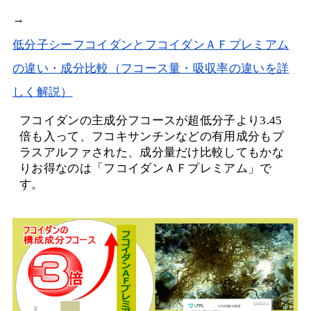
→
低分子シーフコイダンとフコイダンＡＦプレミアム
の違い・成分比較（フコース量・吸収率の違いを詳
しく解説）
フコイダンの主成分フコースが超低分子より3.45
倍も入って、フコキサンチンなどの有用成分もプ
ラスアルファされた、成分量だけ比較してもかな
りお得なのは「フコイダンＡＦプレミアム」で
す。