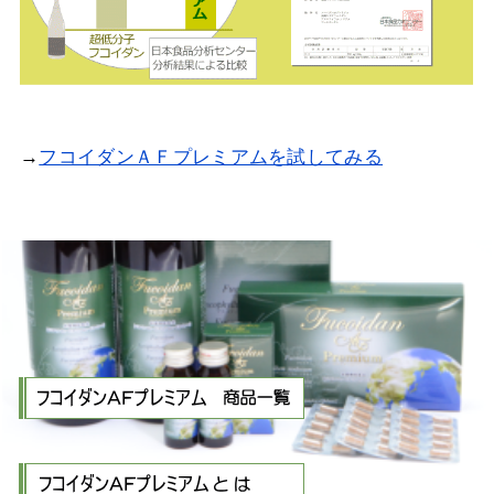
→
フコイダンＡＦプレミアムを試してみる