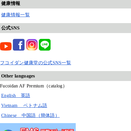
健康情報
健康情報一覧
公式SNS
フコイダン健康堂の公式SNS一覧
Other languages
Fucoidan AF Premium（catalog）
English 英語
Vietnam ベトナム語
Chinese 中国語（簡体語）