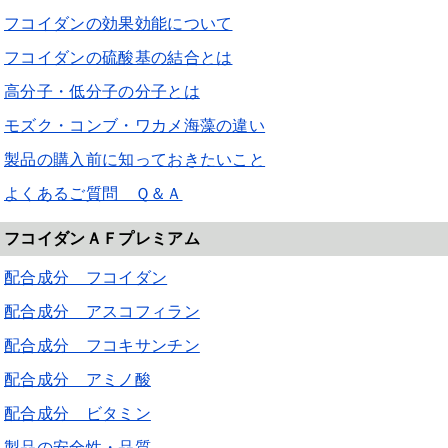
フコイダンの効果効能について
フコイダンの硫酸基の結合とは
高分子・低分子の分子とは
モズク・コンブ・ワカメ海藻の違い
製品の購入前に知っておきたいこと
よくあるご質問 Ｑ＆Ａ
フコイダンＡＦプレミアム
配合成分 フコイダン
配合成分 アスコフィラン
配合成分 フコキサンチン
配合成分 アミノ酸
配合成分 ビタミン
製品の安全性・品質