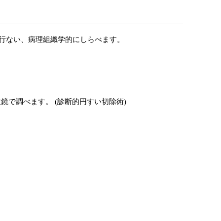
を行ない、病理組織学的にしらべます。
。
で調べます。 (診断的円すい切除術)