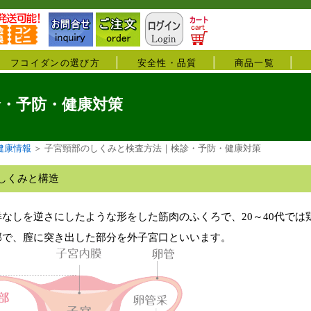
フコイダンの選び方
安全性・品質
商品一覧
・予防・健康対策
健康情報
＞
子宮頸部のしくみと検査方法｜検診・予防・健康対策
しくみと構造
なしを逆さにしたような形をした筋肉のふくろで、20～40代では鶏
部で、膣に突き出した部分を外子宮口といいます。