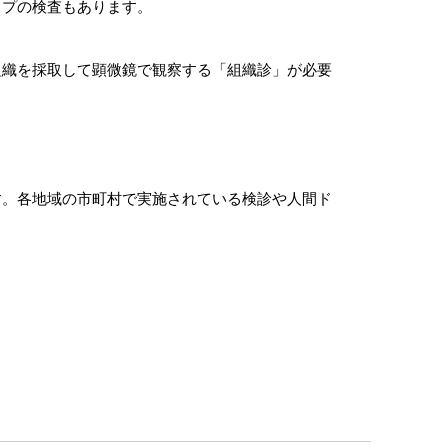
イプの検査もあります。
組織を採取して顕微鏡で観察する「組織診」が必要
す。各地域の市町村で実施されている検診や人間ド