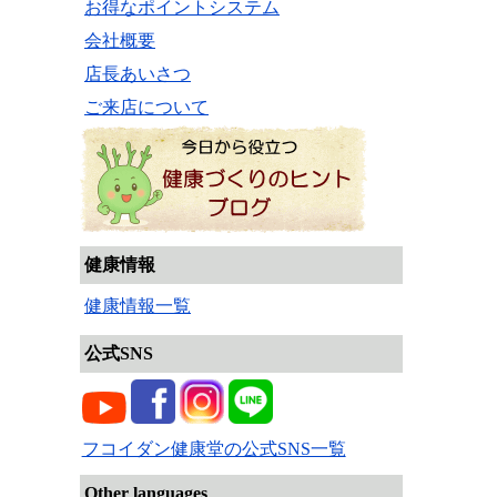
お得なポイントシステム
会社概要
店長あいさつ
ご来店について
健康情報
健康情報一覧
公式SNS
フコイダン健康堂の公式SNS一覧
Other languages