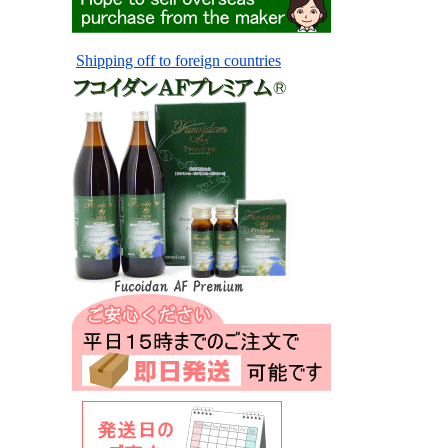
Shipping off to foreign countries