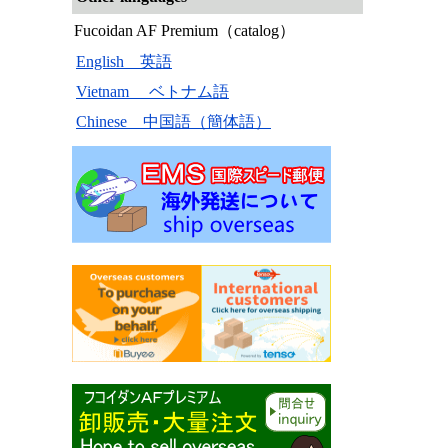
Fucoidan AF Premium（catalog）
English 英語
Vietnam ベトナム語
Chinese 中国語（簡体語）