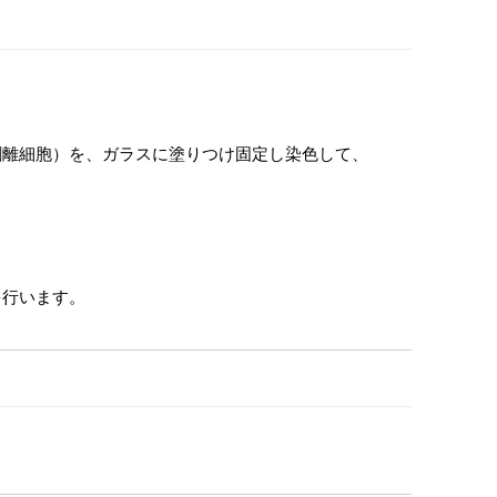
剥離細胞）を、ガラスに塗りつけ固定し染色して、
を行います。