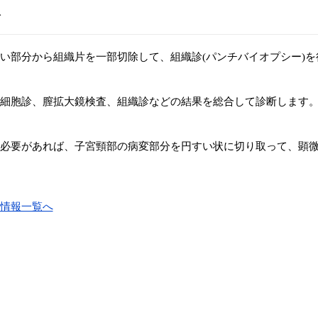
診
い部分から組織片を一部切除して、組織診(パンチバイオプシー)
細胞診、膣拡大鏡検査、組織診などの結果を総合して診断します
必要があれば、子宮頸部の病変部分を円すい状に切り取って、顕微鏡
情報一覧へ