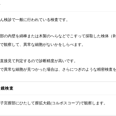
診
ん検診で一般に行われている検査です。
部の内壁を綿棒または木製のへらなどでこすって採取した検体（
で観察して、異常な細胞がないかをしらべます。
直接見て判定するので診断精度が高いです。
で異常な細胞が見つかった場合は、さらにつぎのような精密検査
大鏡検査
子宮膣部にひたして膣拡大鏡(コルポスコープ)で観察します。