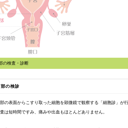
部の検査・診断
頸部の検診
部の表面からこすり取った細胞を顕微鏡で観察する「細胞診」が
査は短時間ですみ、痛みや出血もほとんどありません。